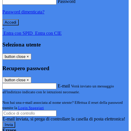
Password
Password dimenticata?
-
Entra con SPID
Entra con CIE
Seleziona utente
button close
×
Recupero password
button close
×
E-mail
Verrà inviato un messaggio
all'indirizzo indicato con le istruzioni necessarie.
Non hai una e-mail associata al nome utente? Effettua il reset della password
tramite la
Login Spaggiari
E-mail inviata, si prega di controllare la casella di posta elettronica!
Errore