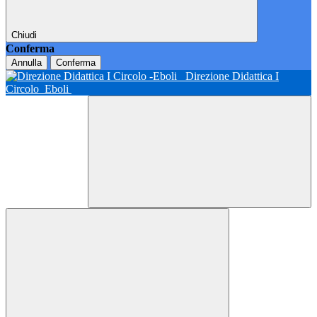
Chiudi
Conferma
Annulla
Conferma
Direzione Didattica I
Circolo
Eboli