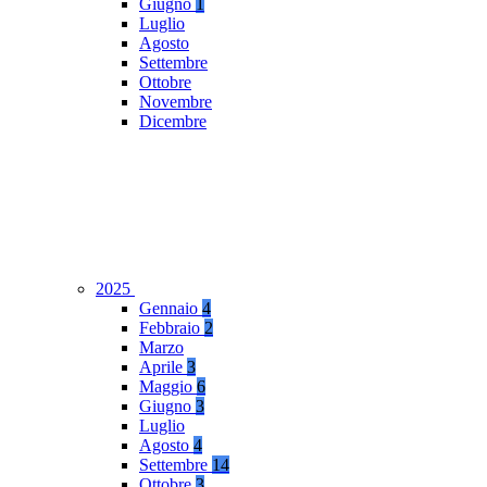
Giugno
1
Luglio
Agosto
Settembre
Ottobre
Novembre
Dicembre
2025
Gennaio
4
Febbraio
2
Marzo
Aprile
3
Maggio
6
Giugno
3
Luglio
Agosto
4
Settembre
14
Ottobre
3