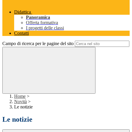
Didattica
Panoramica
Offerta formativa
I progetti delle classi
Contatti
Campo di ricerca per le pagine del sito
Home
>
Novità
>
Le notizie
Le notizie