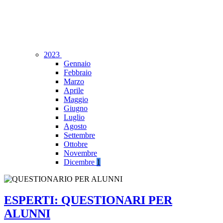
2023
Gennaio
Febbraio
Marzo
Aprile
Maggio
Giugno
Luglio
Agosto
Settembre
Ottobre
Novembre
Dicembre
1
ESPERTI: QUESTIONARI PER
ALUNNI