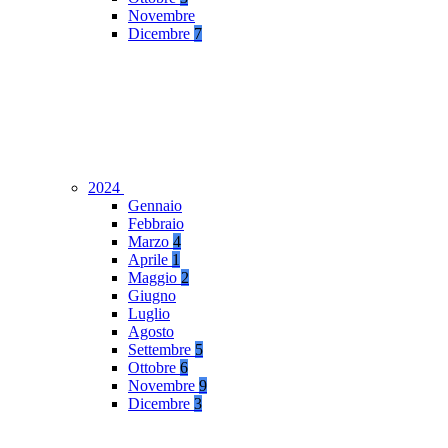
Novembre
Dicembre
7
2024
Gennaio
Febbraio
Marzo
4
Aprile
1
Maggio
2
Giugno
Luglio
Agosto
Settembre
5
Ottobre
6
Novembre
9
Dicembre
3