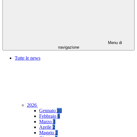
Menu di
navigazione
Tutte le news
2026
Gennaio
10
Febbraio
6
Marzo
3
Aprile
2
Maggio
2