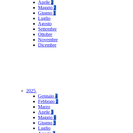
Aprile
2
Maggio
2
Giugno
1
Luglio
Agosto
Settembre
Ottobre
Novembre
Dicembre
2025
Gennaio
4
Febbraio
2
Marzo
Aprile
3
Maggio
6
Giugno
3
Luglio