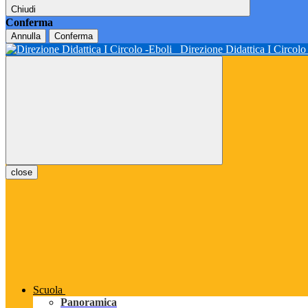
Chiudi
Conferma
Annulla
Conferma
Direzione Didattica I Circol
close
Scuola
Panoramica