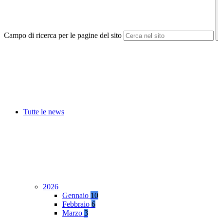
Campo di ricerca per le pagine del sito
Tutte le news
2026
Gennaio
10
Febbraio
6
Marzo
3