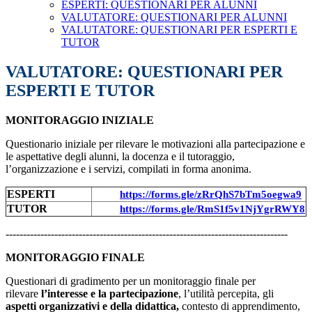
ESPERTI: QUESTIONARI PER ALUNNI
VALUTATORE: QUESTIONARI PER ALUNNI
VALUTATORE: QUESTIONARI PER ESPERTI E
TUTOR
VALUTATORE: QUESTIONARI PER
ESPERTI E TUTOR
MONITORAGGIO INIZIALE
Questionario iniziale per rilevare le motivazioni alla partecipazione e
le aspettative degli alunni, la docenza e il tutoraggio,
l’organizzazione e i servizi, compilati in forma anonima.
ESPERTI
https://forms.gle/zRrQhS7bTm5oegwa9
TUTOR
https://forms.gle/RmS1f5v1NjYgrRWY8
---------------------------------------------------------------------------------
MONITORAGGIO FINALE
Questionari di gradimento per un monitoraggio finale per
rilevare
l’interesse e la
partecipazione
, l’utilità percepita, gli
aspetti organizzativi e della didattica,
contesto di apprendimento,