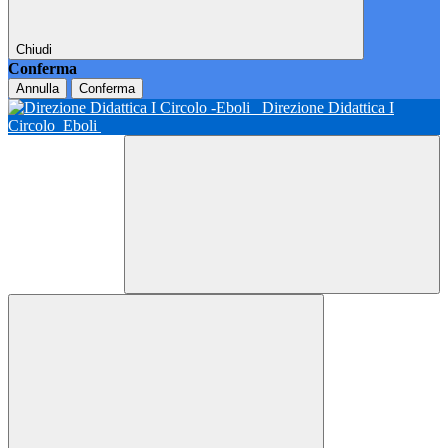
Chiudi
Conferma
Annulla
Conferma
Direzione Didattica I
Circolo
Eboli