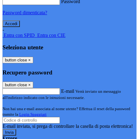
Password
Password dimenticata?
-
Entra con SPID
Entra con CIE
Seleziona utente
button close
×
Recupero password
button close
×
E-mail
Verrà inviato un messaggio
all'indirizzo indicato con le istruzioni necessarie.
Non hai una e-mail associata al nome utente? Effettua il reset della password
tramite la
Login Spaggiari
E-mail inviata, si prega di controllare la casella di posta elettronica!
Errore