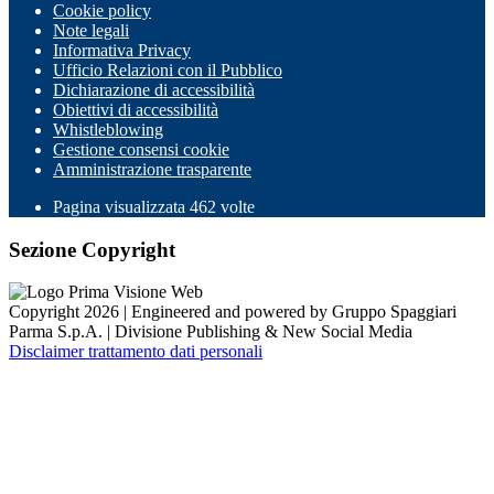
Cookie policy
Note legali
Informativa Privacy
Ufficio Relazioni con il Pubblico
Dichiarazione di accessibilità
Obiettivi di accessibilità
Whistleblowing
Gestione consensi cookie
Amministrazione trasparente
Pagina visualizzata
462
volte
Sezione Copyright
Copyright 2026 | Engineered and powered by Gruppo Spaggiari
Parma S.p.A. | Divisione Publishing & New Social Media
Disclaimer trattamento dati personali