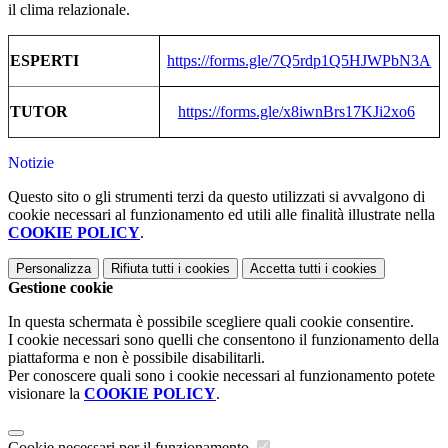
il clima relazionale.
ESPERTI
https://forms.gle/7Q5rdp1Q5HJWPbN3A
TUTOR
https://forms.gle/x8iwnBrs17KJi2xo6
Notizie
Questo sito o gli strumenti terzi da questo utilizzati si avvalgono di
cookie necessari al funzionamento ed utili alle finalità illustrate nella
COOKIE POLICY
.
Personalizza
Rifiuta tutti
i cookies
Accetta tutti
i cookies
Gestione cookie
In questa schermata è possibile scegliere quali cookie consentire.
I cookie necessari sono quelli che consentono il funzionamento della
piattaforma e non è possibile disabilitarli.
Per conoscere quali sono i cookie necessari al funzionamento potete
visionare la
COOKIE POLICY
.
Cookie necessari per il funzionamento