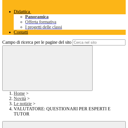
Didattica
Panoramica
Offerta formativa
I progetti delle classi
Contatti
Campo di ricerca per le pagine del sito
Home
>
Novità
>
Le notizie
>
VALUTATORE: QUESTIONARI PER ESPERTI E
TUTOR