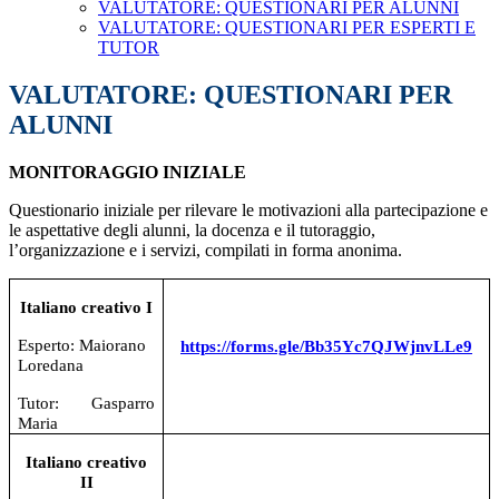
VALUTATORE: QUESTIONARI PER ALUNNI
VALUTATORE: QUESTIONARI PER ESPERTI E
TUTOR
VALUTATORE: QUESTIONARI PER
ALUNNI
MONITORAGGIO
INIZIALE
Questionario iniziale per rilevare le motivazioni alla partecipazione e
le aspettative degli alunni, la docenza e il tutoraggio,
l’organizzazione e i servizi,
compilati in forma anonima.
Italiano creativo I
Esperto: Maiorano
https://forms.gle/Bb35Yc7QJWjnvLLe9
Loredana
Tutor: Gasparro
Maria
Italiano creativo
II