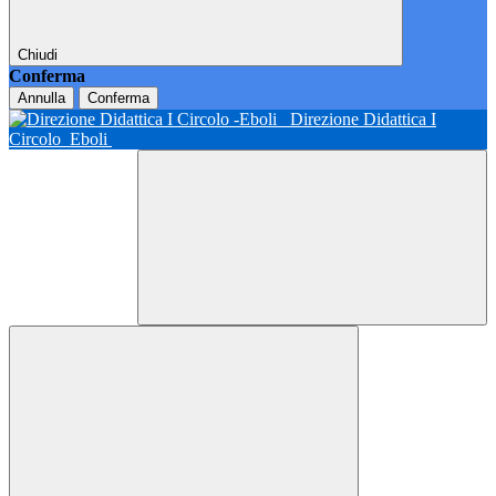
Chiudi
Conferma
Annulla
Conferma
Direzione Didattica I
Circolo
Eboli