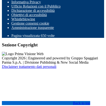
Informativa Privacy
Ufficio Relazioni con il Pubblico
Dichiarazione di accessibilità
Obiettivi di accessibilità
Whistleblowing
Gestione consensi cookie
Amministrazione trasparente
Pagina visualizzata
650
volte
Sezione Copyright
Copyright 2026 | Engineered and powered by Gruppo Spaggiari
Parma S.p.A. | Divisione Publishing & New Social Media
Disclaimer trattamento dati personali
Back to top