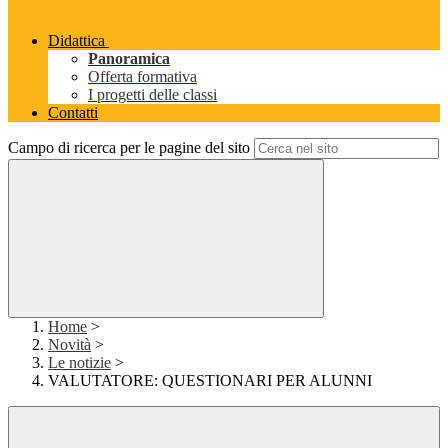
Didattica
Panoramica
Offerta formativa
I progetti delle classi
Contatti
Campo di ricerca per le pagine del sito
Home
>
Novità
>
Le notizie
>
VALUTATORE: QUESTIONARI PER ALUNNI