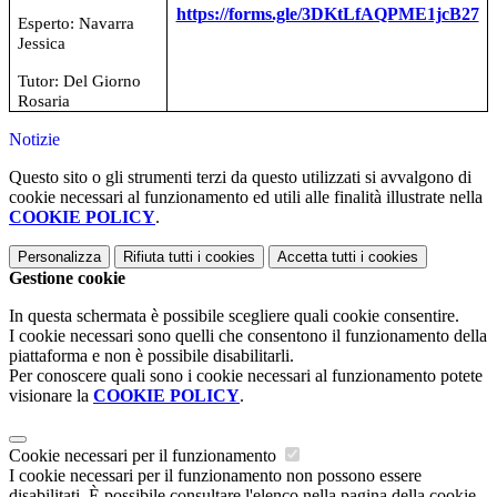
https://forms.gle/3DKtLfAQPME1jcB27
Esperto: Navarra
Jessica
Tutor: Del Giorno
Rosaria
Notizie
Questo sito o gli strumenti terzi da questo utilizzati si avvalgono di
cookie necessari al funzionamento ed utili alle finalità illustrate nella
COOKIE POLICY
.
Personalizza
Rifiuta tutti
i cookies
Accetta tutti
i cookies
Gestione cookie
In questa schermata è possibile scegliere quali cookie consentire.
I cookie necessari sono quelli che consentono il funzionamento della
piattaforma e non è possibile disabilitarli.
Per conoscere quali sono i cookie necessari al funzionamento potete
visionare la
COOKIE POLICY
.
Cookie necessari per il funzionamento
I cookie necessari per il funzionamento non possono essere
disabilitati. È possibile consultare l'elenco nella pagina della cookie