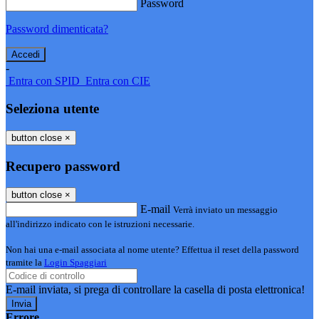
Password
Password dimenticata?
-
Entra con SPID
Entra con CIE
Seleziona utente
button close
×
Recupero password
button close
×
E-mail
Verrà inviato un messaggio
all'indirizzo indicato con le istruzioni necessarie.
Non hai una e-mail associata al nome utente? Effettua il reset della password
tramite la
Login Spaggiari
E-mail inviata, si prega di controllare la casella di posta elettronica!
Errore