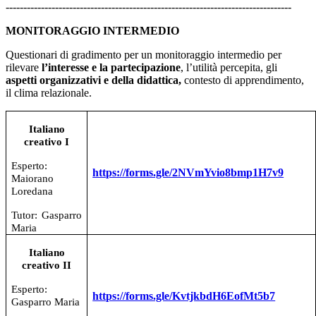
---------------------------------------------------------------------------------
MONITORAGGIO INTERMEDIO
Questionari di gradimento per un monitoraggio intermedio per
rilevare
l’interesse e la
partecipazione
, l’utilità percepita, gli
aspetti organizzativi e della didattica,
contesto di apprendimento,
il clima relazionale.
Italiano
creativo I
Esperto:
https://forms.gle/2NVmYvio8bmp1H7v9
Maiorano
Loredana
Tutor: Gasparro
Maria
Italiano
creativo II
Esperto:
https://forms.gle/KvtjkbdH6EofMt5b7
Gasparro Maria