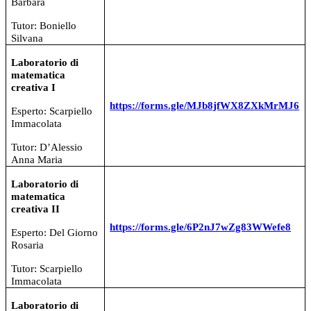
Barbara
Tutor: Boniello
Silvana
Laboratorio di
matematica
creativa I
https://forms.gle/MJb8jfWX8ZXkMrMJ6
Esperto: Scarpiello
Immacolata
Tutor: D’Alessio
Anna Maria
Laboratorio di
matematica
creativa II
https://forms.gle/6P2nJ7wZg83WWefe8
Esperto: Del Giorno
Rosaria
Tutor: Scarpiello
Immacolata
Laboratorio di