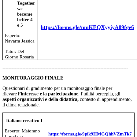
Together
we
become
better 4
e 5
https://forms.gle/nmKEQXyyiyA89fge6
Esperto:
Navarra Jessica
Tutor: Del
Giorno Rosaria
----------------------------------------------------------------------------------
MONITORAGGIO FINALE
Questionari di gradimento per un monitoraggio finale per
rilevare
l’interesse e la
partecipazione
, l’utilità percepita, gli
aspetti organizzativi e della didattica,
contesto di apprendimento,
il clima relazionale.
Italiano creativo I
Esperto: Maiorano
https://forms.gle/9pik9HMGQhhVZmTk7
Loredana