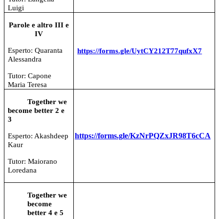
Luigi
Parole e altro III e
IV
Esperto: Quaranta
https://forms.gle/UytCY212T77qufxX7
Alessandra
Tutor: Capone
Maria Teresa
Together we
become better 2 e
3
https://forms.gle/KzNrPQZxJR98T6cCA
Esperto: Akashdeep
Kaur
Tutor: Maiorano
Loredana
Together we
become
better 4 e 5