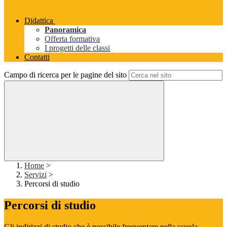
Didattica
Panoramica
Offerta formativa
I progetti delle classi
Contatti
Campo di ricerca per le pagine del sito
Home
>
Servizi
>
Percorsi di studio
Percorsi di studio
Gli indirizzi di studio che è possibile frequentare nella scuola