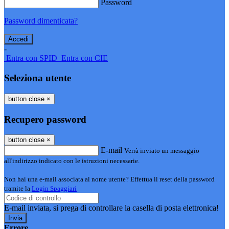
Password
Password dimenticata?
-
Entra con SPID
Entra con CIE
Seleziona utente
button close
×
Recupero password
button close
×
E-mail
Verrà inviato un messaggio
all'indirizzo indicato con le istruzioni necessarie.
Non hai una e-mail associata al nome utente? Effettua il reset della password
tramite la
Login Spaggiari
E-mail inviata, si prega di controllare la casella di posta elettronica!
Errore