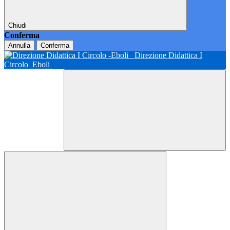
Chiudi
Conferma
Annulla
Conferma
Direzione Didattica I
Circolo
Eboli