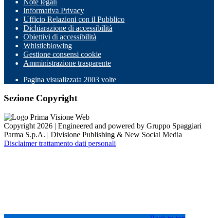
Note legali
Informativa Privacy
Ufficio Relazioni con il Pubblico
Dichiarazione di accessibilità
Obiettivi di accessibilità
Whistleblowing
Gestione consensi cookie
Amministrazione trasparente
Pagina visualizzata
2003
volte
Sezione Copyright
Copyright 2026 | Engineered and powered by Gruppo Spaggiari
Parma S.p.A. | Divisione Publishing & New Social Media
Disclaimer trattamento dati personali