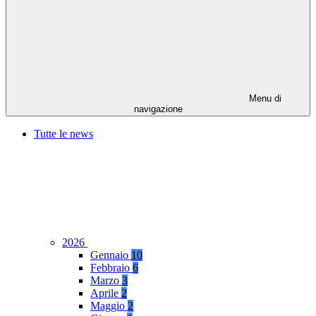
Menu di
navigazione
Tutte le news
2026
Gennaio
10
Febbraio
6
Marzo
3
Aprile
2
Maggio
2