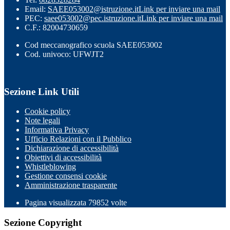
Email:
SAEE053002@istruzione.it
Link per inviare una mail
PEC:
saee053002@pec.istruzione.it
Link per inviare una mail
C.F.: 82004730659
Cod meccanografico scuola SAEE053002
Cod. univoco: UFWJT2
Sezione Link Utili
Cookie policy
Note legali
Informativa Privacy
Ufficio Relazioni con il Pubblico
Dichiarazione di accessibilità
Obiettivi di accessibilità
Whistleblowing
Gestione consensi cookie
Amministrazione trasparente
Pagina visualizzata
79852
volte
Sezione Copyright