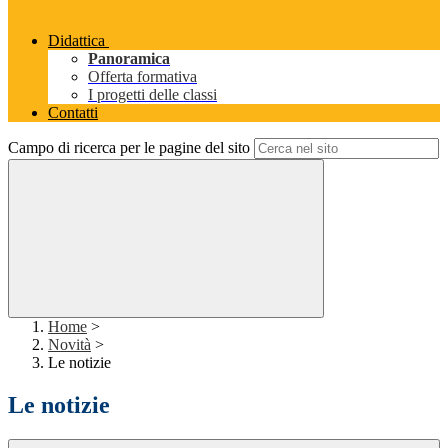
Didattica
Panoramica
Offerta formativa
I progetti delle classi
Contatti
Campo di ricerca per le pagine del sito
Home
>
Novità
>
Le notizie
Le notizie