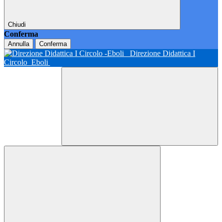
Chiudi
Conferma
Annulla
Conferma
Direzione Didattica I
Circolo
Eboli