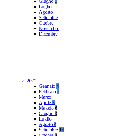
Giugno
1
Luglio
Agosto
Settembre
Ottobre
Novembre
Dicembre
2025
Gennaio
4
Febbraio
2
Marzo
Aprile
3
Maggio
6
Giugno
3
Luglio
Agosto
4
Settembre
14
Ottobre
3