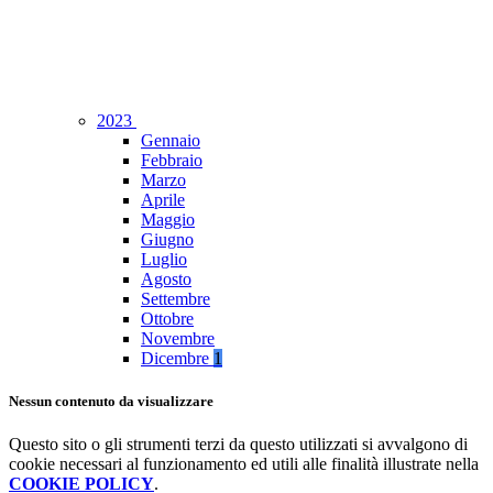
2023
Gennaio
Febbraio
Marzo
Aprile
Maggio
Giugno
Luglio
Agosto
Settembre
Ottobre
Novembre
Dicembre
1
Nessun contenuto da visualizzare
Questo sito o gli strumenti terzi da questo utilizzati si avvalgono di
cookie necessari al funzionamento ed utili alle finalità illustrate nella
COOKIE POLICY
.