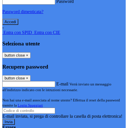
Password
Password dimenticata?
-
Entra con SPID
Entra con CIE
Seleziona utente
button close
×
Recupero password
button close
×
E-mail
Verrà inviato un messaggio
all'indirizzo indicato con le istruzioni necessarie.
Non hai una e-mail associata al nome utente? Effettua il reset della password
tramite la
Login Spaggiari
E-mail inviata, si prega di controllare la casella di posta elettronica!
Errore