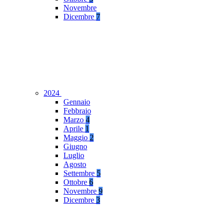
Novembre
Dicembre
7
2024
Gennaio
Febbraio
Marzo
4
Aprile
1
Maggio
2
Giugno
Luglio
Agosto
Settembre
5
Ottobre
6
Novembre
9
Dicembre
3