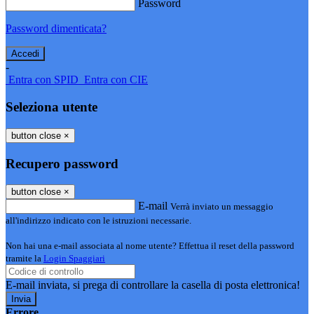
Password
Password dimenticata?
-
Entra con SPID
Entra con CIE
Seleziona utente
button close
×
Recupero password
button close
×
E-mail
Verrà inviato un messaggio
all'indirizzo indicato con le istruzioni necessarie.
Non hai una e-mail associata al nome utente? Effettua il reset della password
tramite la
Login Spaggiari
E-mail inviata, si prega di controllare la casella di posta elettronica!
Errore