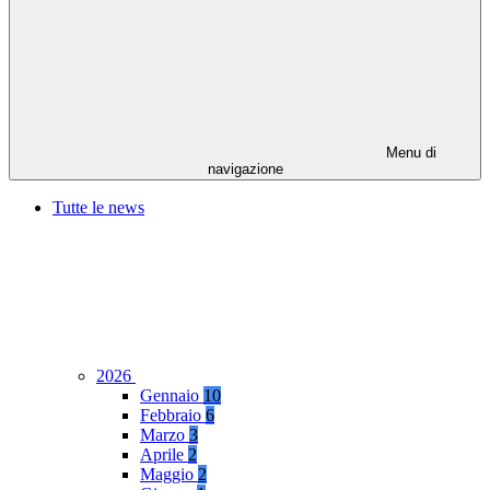
Menu di
navigazione
Tutte le news
2026
Gennaio
10
Febbraio
6
Marzo
3
Aprile
2
Maggio
2