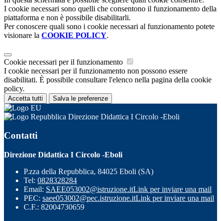
I cookie necessari sono quelli che consentono il funzionamento della
piattaforma e non è possibile disabilitarli.
Per conoscere quali sono i cookie necessari al funzionamento potete
visionare la
COOKIE POLICY
.
Cookie necessari per il funzionamento
I cookie necessari per il funzionamento non possono essere
disabilitati. È possibile consultare l'elenco nella pagina della cookie
policy.
Accetta tutti
Salva le preferenze
Direzione Didattica I Circolo -Eboli
Contatti
Direzione Didattica I Circolo -Eboli
P.zza della Repubblica, 84025 Eboli (SA)
Tel:
0828328284
Email:
SAEE053002@istruzione.it
Link per inviare una mail
PEC:
saee053002@pec.istruzione.it
Link per inviare una mail
C.F.: 82004730659