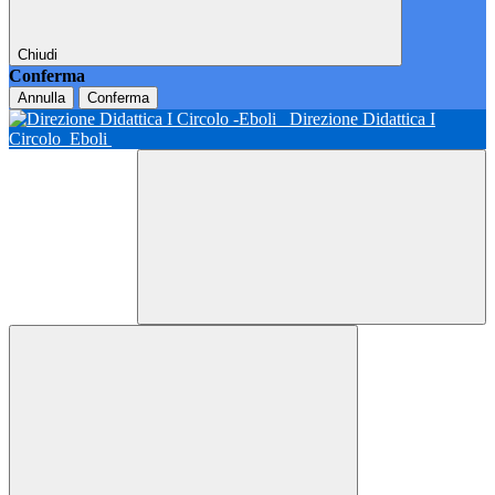
Chiudi
Conferma
Annulla
Conferma
Direzione Didattica I
Circolo
Eboli