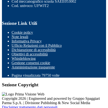
Cod meccanografico scuola SAEE053002
Cod. univoco: UFWJT2
Sezione Link Utili
Cookie policy
Note legali
Informativa Privacy
Ufficio Relazioni con il Pubblico
Dichiarazione di accessibilità
Obiettivi di accessibilità
Whistleblowing
Gestione consensi cookie
Amministrazione trasparente
Pagina visualizzata
79750
volte
Sezione Copyright
Copyright 2026 | Engineered and powered by Gruppo Spaggiari
Parma S.p.A. | Divisione Publishing & New Social Media
Disclaimer trattamento dati personali