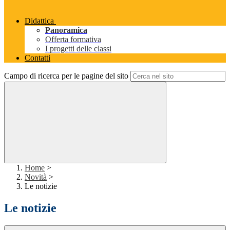
Didattica
Panoramica
Offerta formativa
I progetti delle classi
Contatti
Campo di ricerca per le pagine del sito
Home
>
Novità
>
Le notizie
Le notizie