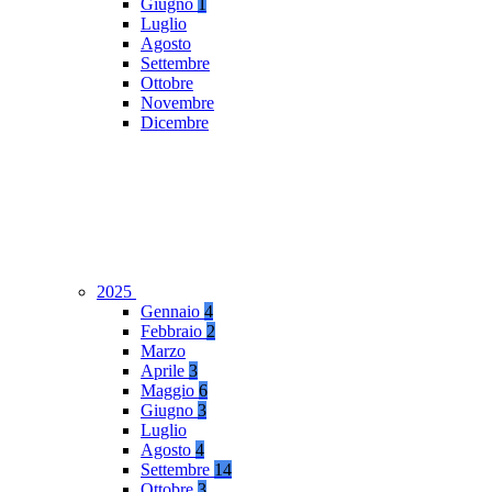
Giugno
1
Luglio
Agosto
Settembre
Ottobre
Novembre
Dicembre
2025
Gennaio
4
Febbraio
2
Marzo
Aprile
3
Maggio
6
Giugno
3
Luglio
Agosto
4
Settembre
14
Ottobre
3