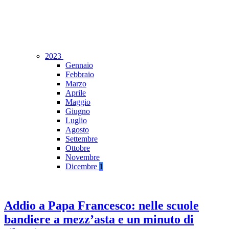
2023
Gennaio
Febbraio
Marzo
Aprile
Maggio
Giugno
Luglio
Agosto
Settembre
Ottobre
Novembre
Dicembre
1
Addio a Papa Francesco: nelle scuole
bandiere a mezz’asta e un minuto di