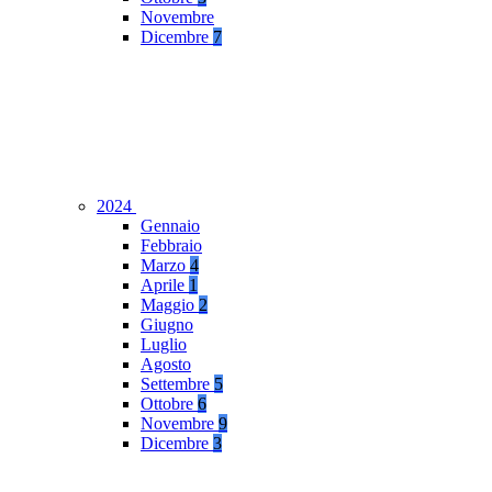
Novembre
Dicembre
7
2024
Gennaio
Febbraio
Marzo
4
Aprile
1
Maggio
2
Giugno
Luglio
Agosto
Settembre
5
Ottobre
6
Novembre
9
Dicembre
3