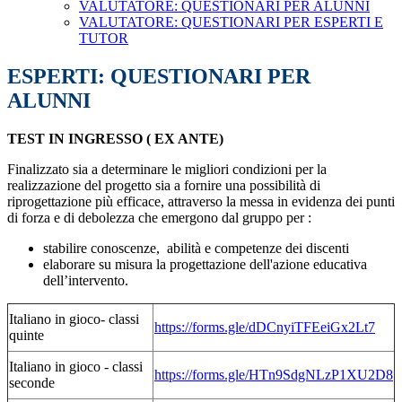
VALUTATORE: QUESTIONARI PER ALUNNI
VALUTATORE: QUESTIONARI PER ESPERTI E
TUTOR
ESPERTI: QUESTIONARI PER
ALUNNI
TEST IN INGRESSO ( EX ANTE)
Finalizzato sia a determinare le migliori condizioni per la
realizzazione del progetto sia a fornire una possibilità di
riprogettazione più efficace, attraverso la messa in evidenza dei punti
di forza e di debolezza che emergono dal gruppo per :
stabilire conoscenze, abilità e competenze dei discenti
elaborare su misura la progettazione dell'azione educativa
dell’intervento.
Italiano in gioco- classi
https://forms.gle/
dDCnyiTFEeiGx2Lt7
quinte
Italiano in gioco - classi
https://forms.gle/HTn9SdgNLzP1XU2D8
seconde