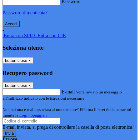
Password
Password dimenticata?
-
Entra con SPID
Entra con CIE
Seleziona utente
button close
×
Recupero password
button close
×
E-mail
Verrà inviato un messaggio
all'indirizzo indicato con le istruzioni necessarie.
Non hai una e-mail associata al nome utente? Effettua il reset della password
tramite la
Login Spaggiari
E-mail inviata, si prega di controllare la casella di posta elettronica!
Errore