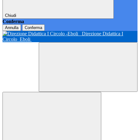
Chiudi
Conferma
Annulla
Conferma
Direzione Didattica I
Circolo
Eboli