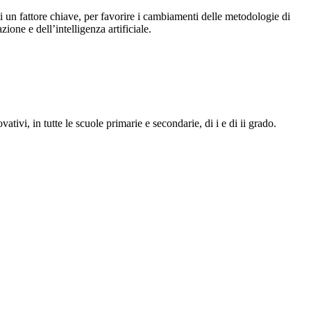
nti un fattore chiave, per favorire i cambiamenti delle metodologie di
one e dell’intelligenza artificiale.
vi, in tutte le scuole primarie e secondarie, di i e di ii grado.