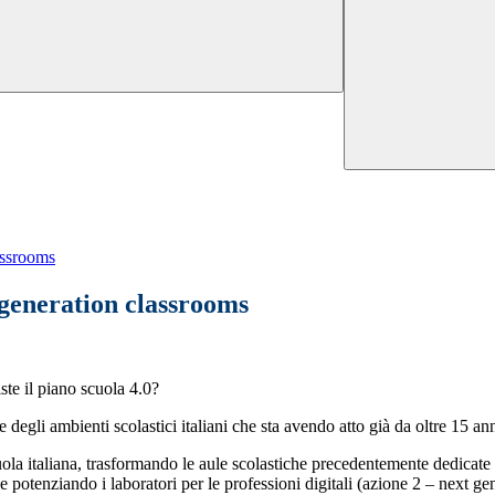
assrooms
 generation classrooms
ste il piano scuola 4.0?
egli ambienti scolastici italiani che sta avendo atto già da oltre 15 anni
cuola italiana, trasformando le aule scolastiche precedentemente dedicate 
e potenziando i laboratori per le professioni digitali (azione 2 – next gen