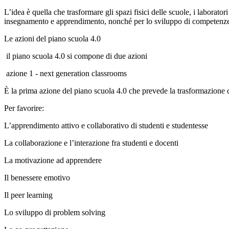
L’idea è quella che trasformare gli spazi fisici delle scuole, i laborato
insegnamento e apprendimento, nonché per lo sviluppo di competenze dig
Le azioni del piano scuola 4.0
il piano scuola 4.0 si compone di due azioni
azione 1 - next generation classrooms
È la prima azione del piano scuola 4.0 che prevede la trasformazione di
Per favorire:
L’apprendimento attivo e collaborativo di studenti e studentesse
La collaborazione e l’interazione fra studenti e docenti
La motivazione ad apprendere
Il benessere emotivo
Il peer learning
Lo sviluppo di problem solving