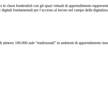
ri e le classi fondendoli con gli spazi virtuali di apprendimento rapprese
itali fondamentali per l’accesso al lavoro nel campo della digitalizzazi
 almeno 100.000 aule “tradizionali” in ambienti di apprendimento innovati