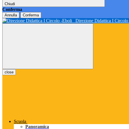
Chiudi
Conferma
Annulla
Conferma
Direzione Didattica I Circol
close
Scuola
Panoramica