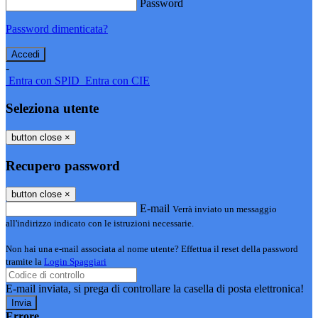
Password
Password dimenticata?
-
Entra con SPID
Entra con CIE
Seleziona utente
button close
×
Recupero password
button close
×
E-mail
Verrà inviato un messaggio
all'indirizzo indicato con le istruzioni necessarie.
Non hai una e-mail associata al nome utente? Effettua il reset della password
tramite la
Login Spaggiari
E-mail inviata, si prega di controllare la casella di posta elettronica!
Errore