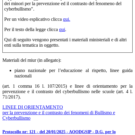
dei minori per la prevenzione ed il contrasto del fenomeno del
cyberbullismo".
Per un video esplicativo clicca
qui.
Per il testo della legge clicca
qui
.
Qui di seguito vengono presentati i materiali ministeriali e di altri
enti sulla tematica in oggetto.
Materiali del miur (in allegato):
piano nazionale per l’educazione al rispetto, linee guida
nazionali
(art. 1 comma 16 l. 107/2015) e linee di orientamento per la
prevenzione e il contrasto del cyberbullismo nelle scuole (art. 4 l.
71/2017).
LINEE DI ORIENTAMENTO
per la prevenzione e il contrasto dei fenomeni di Bullismo e
Cyberbullismo
Protocollo nr: 121 - del 20/01/2025 - AOODGSIP - D.G. per lo