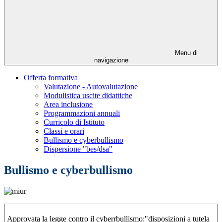
Menu di
navigazione
Offerta formativa
Valutazione - Autovalutazione
Modulistica uscite didattiche
Area inclusione
Programmazioni annuali
Curricolo di Istituto
Classi e orari
Bullismo e cyberbullismo
Dispersione "bes/dsa"
Bullismo e cyberbullismo
Approvata la legge contro il cyberrbullismo:"disposizioni a tutela