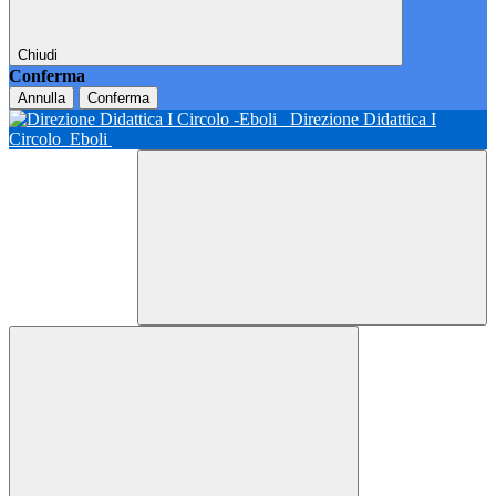
Chiudi
Conferma
Annulla
Conferma
Direzione Didattica I
Circolo
Eboli