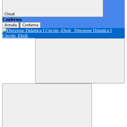
Chiudi
Conferma
Annulla
Conferma
Direzione Didattica I
Circolo
Eboli