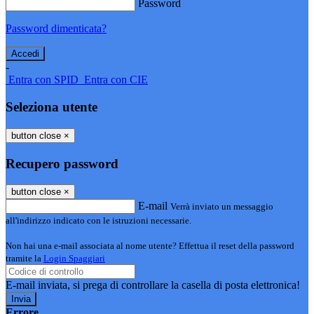
Password
Password dimenticata?
-
Entra con SPID
Entra con CIE
Seleziona utente
button close
×
Recupero password
button close
×
E-mail
Verrà inviato un messaggio
all'indirizzo indicato con le istruzioni necessarie.
Non hai una e-mail associata al nome utente? Effettua il reset della password
tramite la
Login Spaggiari
E-mail inviata, si prega di controllare la casella di posta elettronica!
Errore