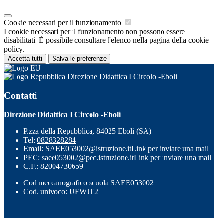
Cookie necessari per il funzionamento
I cookie necessari per il funzionamento non possono essere
disabilitati. È possibile consultare l'elenco nella pagina della cookie
policy.
Accetta tutti
Salva le preferenze
Direzione Didattica I Circolo -Eboli
Contatti
Direzione Didattica I Circolo -Eboli
P.zza della Repubblica, 84025 Eboli (SA)
Tel:
0828328284
Email:
SAEE053002@istruzione.it
Link per inviare una mail
PEC:
saee053002@pec.istruzione.it
Link per inviare una mail
C.F.: 82004730659
Cod meccanografico scuola SAEE053002
Cod. univoco: UFWJT2