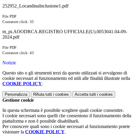
252952_LocandinaInclusione1.pdf
File PDF
Contatore click: 35
m_pi.AOODRCA.REGISTRO UFFICIALE(U).0053041.04-09-
2024.pdf
File PDF
Contatore click: 43
Notizie
Questo sito o gli strumenti terzi da questo utilizzati si avvalgono di
cookie necessari al funzionamento ed utili alle finalità illustrate nella
COOKIE POLICY
.
Personalizza
Rifiuta tutti
i cookies
Accetta tutti
i cookies
Gestione cookie
In questa schermata è possibile scegliere quali cookie consentire.
I cookie necessari sono quelli che consentono il funzionamento della
piattaforma e non è possibile disabilitarli.
Per conoscere quali sono i cookie necessari al funzionamento potete
visionare la
COOKIE POLICY
.