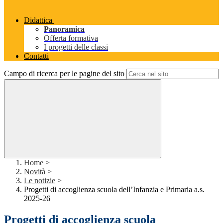
Didattica
Panoramica
Offerta formativa
I progetti delle classi
Contatti
Campo di ricerca per le pagine del sito
Home
>
Novità
>
Le notizie
>
Progetti di accoglienza scuola dell’Infanzia e Primaria a.s.
2025-26
Progetti di accoglienza scuola