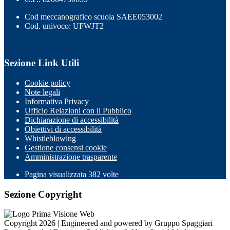
Cod meccanografico scuola SAEE053002
Cod. univoco: UFWJT2
Sezione Link Utili
Cookie policy
Note legali
Informativa Privacy
Ufficio Relazioni con il Pubblico
Dichiarazione di accessibilità
Obiettivi di accessibilità
Whistleblowing
Gestione consensi cookie
Amministrazione trasparente
Pagina visualizzata
382
volte
Sezione Copyright
Copyright 2026 | Engineered and powered by Gruppo Spaggiari