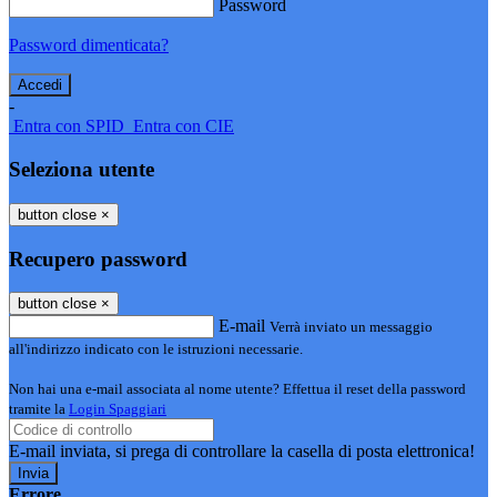
Password
Password dimenticata?
-
Entra con SPID
Entra con CIE
Seleziona utente
button close
×
Recupero password
button close
×
E-mail
Verrà inviato un messaggio
all'indirizzo indicato con le istruzioni necessarie.
Non hai una e-mail associata al nome utente? Effettua il reset della password
tramite la
Login Spaggiari
E-mail inviata, si prega di controllare la casella di posta elettronica!
Errore