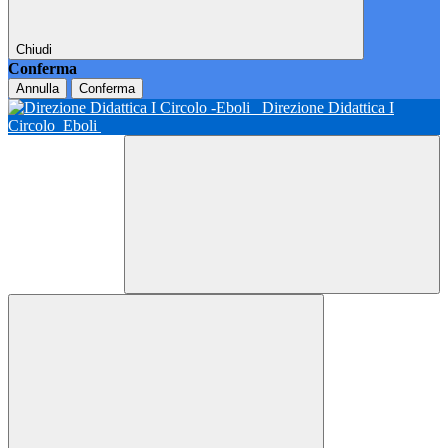
Chiudi
Conferma
Annulla
Conferma
Direzione Didattica I
Circolo
Eboli