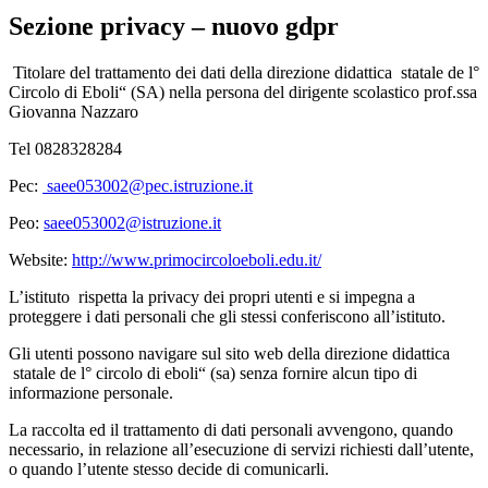
Sezione privacy – nuovo gdpr
Titolare del trattamento dei dati della direzione didattica statale de l°
Circolo di Eboli“ (SA) nella persona del dirigente scolastico prof.ssa
Giovanna Nazzaro
Tel 0828328284
Pec:
saee053002@pec.istruzione.it
Peo:
saee053002@istruzione.it
Website:
http://www.primocircoloeboli.edu.it/
L’istituto rispetta la privacy dei propri utenti e si impegna a
proteggere i dati personali che gli stessi conferiscono all’istituto.
Gli utenti possono navigare sul sito web della direzione didattica
statale de l° circolo di eboli“ (sa) senza fornire alcun tipo di
informazione personale.
La raccolta ed il trattamento di dati personali avvengono, quando
necessario, in relazione all’esecuzione di servizi richiesti dall’utente,
o quando l’utente stesso decide di comunicarli.