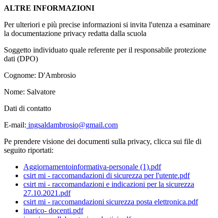
ALTRE INFORMAZIONI
Per ulteriori e più precise informazioni si invita l'utenza a esaminare
la documentazione privacy redatta dalla scuola
Soggetto individuato quale referente per il responsabile protezione
dati (DPO)
Cognome: D'Ambrosio
Nome: Salvatore
Dati di contatto
E-mail:
ingsaldambrosio@gmail.com
Pe prendere visione dei documenti sulla privacy, clicca sui file di
seguito riportati:
Aggiornamentoinformativa-personale (1).pdf
csirt mi - raccomandazioni di sicurezza per l'utente.pdf
csirt mi - raccomandazioni e indicazioni per la sicurezza
27.10.2021.pdf
csirt mi - raccomandazioni sicurezza posta elettronica.pdf
inarico- docenti.pdf