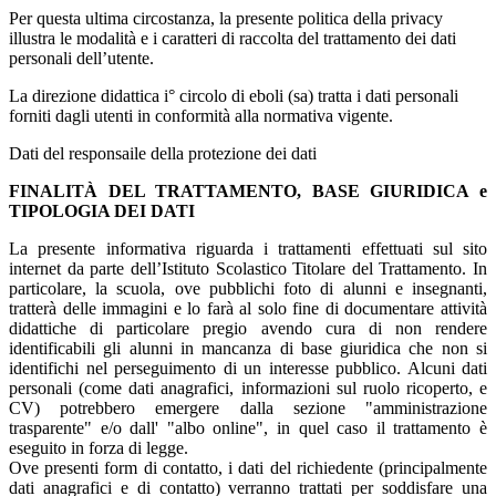
Per questa ultima circostanza, la presente politica della privacy
illustra le modalità e i caratteri di raccolta del trattamento dei dati
personali dell’utente.
La direzione didattica i° circolo di eboli (sa) tratta i dati personali
forniti dagli utenti in conformità alla normativa vigente.
Dati del responsaile della protezione dei dati
FINALITÀ DEL TRATTAMENTO, BASE GIURIDICA e
TIPOLOGIA DEI DATI
La presente informativa riguarda i trattamenti effettuati sul sito
internet da parte dell’Istituto Scolastico Titolare del Trattamento. In
particolare, la scuola, ove pubblichi foto di alunni e insegnanti,
tratterà delle immagini e lo farà al solo fine di documentare attività
didattiche di particolare pregio avendo cura di non rendere
identificabili gli alunni in mancanza di base giuridica che non si
identifichi nel perseguimento di un interesse pubblico. Alcuni dati
personali (come dati anagrafici, informazioni sul ruolo ricoperto, e
CV) potrebbero emergere dalla sezione "amministrazione
trasparente" e/o dall' "albo online", in quel caso il trattamento è
eseguito in forza di legge.
Ove presenti form di contatto, i dati del richiedente (principalmente
dati anagrafici e di contatto) verranno trattati per soddisfare una