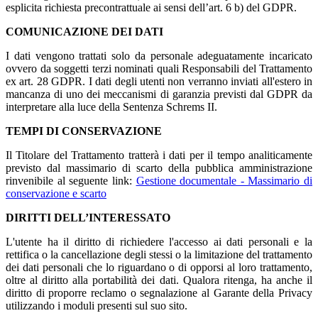
esplicita richiesta precontrattuale ai sensi dell’art. 6 b) del GDPR.
COMUNICAZIONE DEI DATI
I dati vengono trattati solo da personale adeguatamente incaricato
ovvero da soggetti terzi nominati quali Responsabili del Trattamento
ex art. 28 GDPR. I dati degli utenti non verranno inviati all'estero in
mancanza di uno dei meccanismi di garanzia previsti dal GDPR da
interpretare alla luce della Sentenza Schrems II.
TEMPI DI CONSERVAZIONE
Il Titolare del Trattamento tratterà i dati per il tempo analiticamente
previsto dal massimario di scarto della pubblica amministrazione
rinvenibile al seguente link:
Gestione documentale - Massimario di
conservazione e scarto
DIRITTI DELL’INTERESSATO
L'utente ha il diritto di richiedere l'accesso ai dati personali e la
rettifica o la cancellazione degli stessi o la limitazione del trattamento
dei dati personali che lo riguardano o di opporsi al loro trattamento,
oltre al diritto alla portabilità dei dati. Qualora ritenga, ha anche il
diritto di proporre reclamo o segnalazione al Garante della Privacy
utilizzando i moduli presenti sul suo sito.