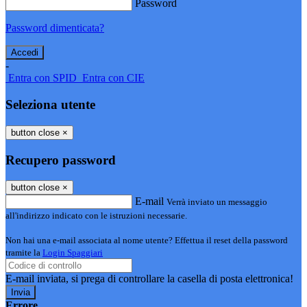
Password
Password dimenticata?
-
Entra con SPID
Entra con CIE
Seleziona utente
button close
×
Recupero password
button close
×
E-mail
Verrà inviato un messaggio
all'indirizzo indicato con le istruzioni necessarie.
Non hai una e-mail associata al nome utente? Effettua il reset della password
tramite la
Login Spaggiari
E-mail inviata, si prega di controllare la casella di posta elettronica!
Errore