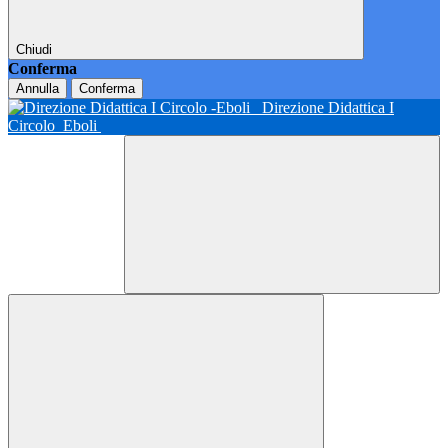
Chiudi
Conferma
Annulla
Conferma
Direzione Didattica I
Circolo
Eboli