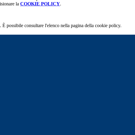
isionare la
COOKIE POLICY
.
 È possibile consultare l'elenco nella pagina della cookie policy.