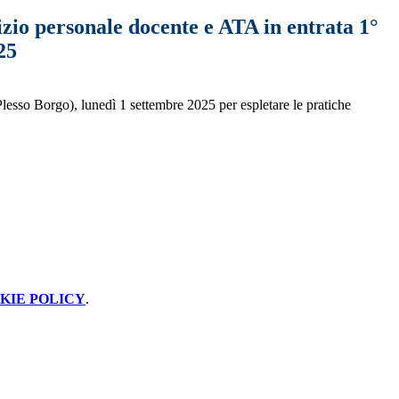
izio personale docente e ATA in entrata 1°
25
Plesso Borgo), lunedì 1 settembre 2025 per espletare le pratiche
KIE POLICY
.