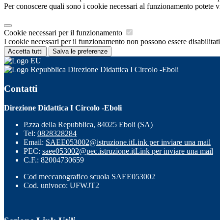
Per conoscere quali sono i cookie necessari al funzionamento potete v
Cookie necessari per il funzionamento
I cookie necessari per il funzionamento non possono essere disabilitati.
Accetta tutti
Salva le preferenze
Direzione Didattica I Circolo -Eboli
Contatti
Direzione Didattica I Circolo -Eboli
P.zza della Repubblica, 84025 Eboli (SA)
Tel:
0828328284
Email:
SAEE053002@istruzione.it
Link per inviare una mail
PEC:
saee053002@pec.istruzione.it
Link per inviare una mail
C.F.: 82004730659
Cod meccanografico scuola SAEE053002
Cod. univoco: UFWJT2