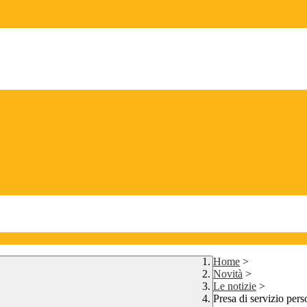
Home
>
Novità
>
Le notizie
>
Presa di servizio per