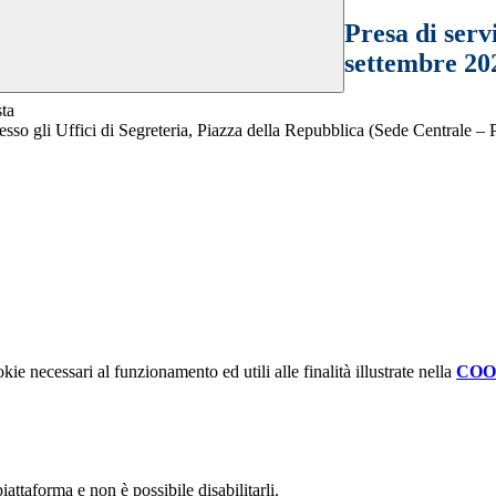
Presa di serv
settembre 20
sta
esso gli Uffici di Segreteria, Piazza della Repubblica (Sede Centrale – 
kie necessari al funzionamento ed utili alle finalità illustrate nella
COO
attaforma e non è possibile disabilitarli.