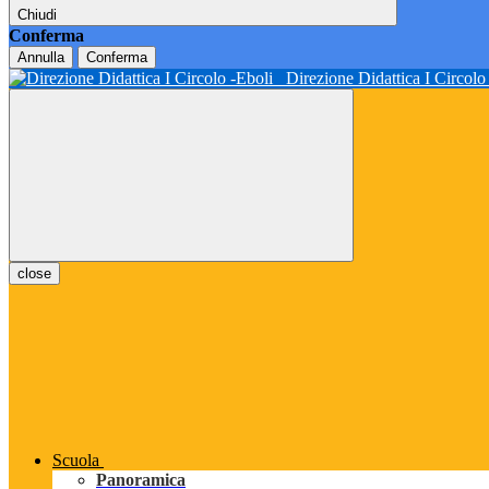
Chiudi
Conferma
Annulla
Conferma
Direzione Didattica I Circol
close
Scuola
Panoramica