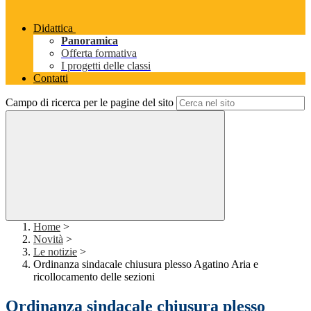
Didattica
Panoramica
Offerta formativa
I progetti delle classi
Contatti
Campo di ricerca per le pagine del sito
Home
>
Novità
>
Le notizie
>
Ordinanza sindacale chiusura plesso Agatino Aria e
ricollocamento delle sezioni
Ordinanza sindacale chiusura plesso