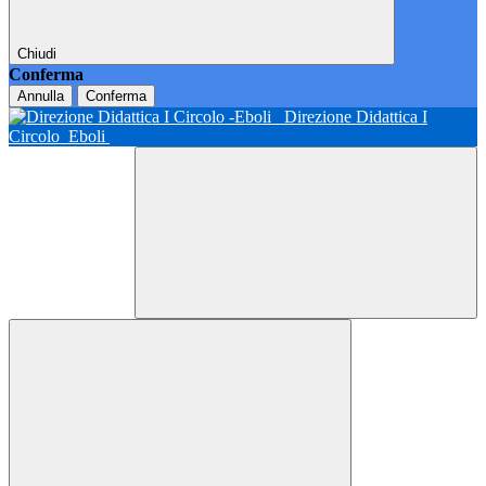
Chiudi
Conferma
Annulla
Conferma
Direzione Didattica I
Circolo
Eboli