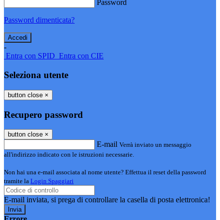
Password
Password dimenticata?
-
Entra con SPID
Entra con CIE
Seleziona utente
button close
×
Recupero password
button close
×
E-mail
Verrà inviato un messaggio
all'indirizzo indicato con le istruzioni necessarie.
Non hai una e-mail associata al nome utente? Effettua il reset della password
tramite la
Login Spaggiari
E-mail inviata, si prega di controllare la casella di posta elettronica!
Errore