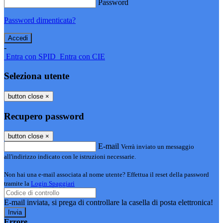
Password
Password dimenticata?
-
Entra con SPID
Entra con CIE
Seleziona utente
button close
×
Recupero password
button close
×
E-mail
Verrà inviato un messaggio
all'indirizzo indicato con le istruzioni necessarie.
Non hai una e-mail associata al nome utente? Effettua il reset della password
tramite la
Login Spaggiari
E-mail inviata, si prega di controllare la casella di posta elettronica!
Errore