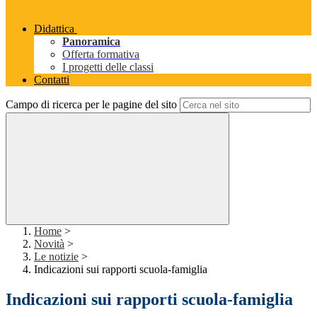
Didattica
Panoramica
Offerta formativa
I progetti delle classi
Contatti
Campo di ricerca per le pagine del sito
Home
>
Novità
>
Le notizie
>
Indicazioni sui rapporti scuola-famiglia
Indicazioni sui rapporti scuola-famiglia