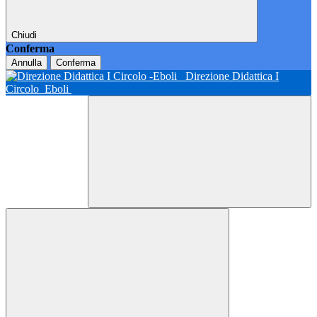
Chiudi
Conferma
Annulla
Conferma
Direzione Didattica I
Circolo
Eboli