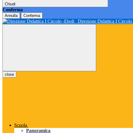
Chiudi
Conferma
Annulla
Conferma
Direzione Didattica I Circol
close
Scuola
Panoramica