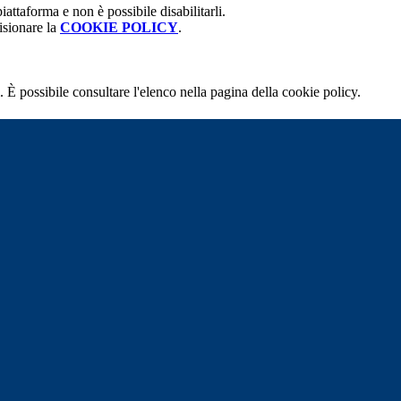
attaforma e non è possibile disabilitarli.
isionare la
COOKIE POLICY
.
 È possibile consultare l'elenco nella pagina della cookie policy.