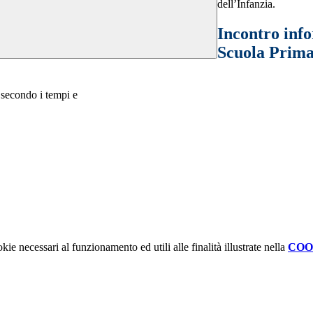
dell’Infanzia.
Incontro info
Scuola Primar
à secondo i tempi e
kie necessari al funzionamento ed utili alle finalità illustrate nella
COO