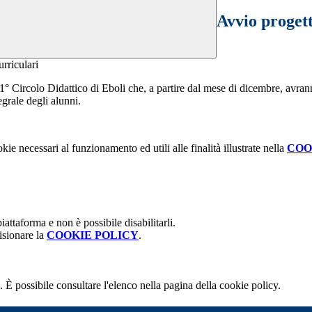
Avvio progett
l 1° Circolo Didattico di Eboli che, a partire dal mese di dicembre, avran
grale degli alunni.
kie necessari al funzionamento ed utili alle finalità illustrate nella
COO
attaforma e non è possibile disabilitarli.
isionare la
COOKIE POLICY
.
 È possibile consultare l'elenco nella pagina della cookie policy.