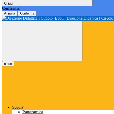
Chiudi
Conferma
Annulla
Conferma
Direzione Didattica I Circol
close
Scuola
Panoramica