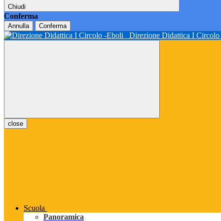
Chiudi
Conferma
Annulla
Conferma
Direzione Didattica I Circol
close
Scuola
Panoramica