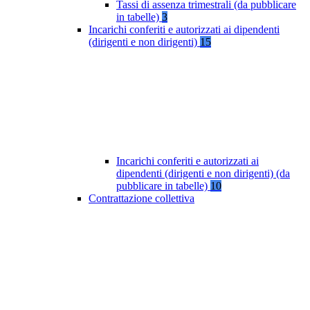
Tassi di assenza trimestrali (da pubblicare
in tabelle)
3
Incarichi conferiti e autorizzati ai dipendenti
(dirigenti e non dirigenti)
15
Incarichi conferiti e autorizzati ai
dipendenti (dirigenti e non dirigenti) (da
pubblicare in tabelle)
10
Contrattazione collettiva