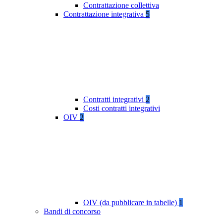
Contrattazione collettiva
Contrattazione integrativa
5
Contratti integrativi
2
Costi contratti integrativi
OIV
2
OIV (da pubblicare in tabelle)
1
Bandi di concorso