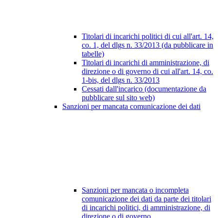
Titolari di incarichi politici di cui all'art. 14,
co. 1, del dlgs n. 33/2013 (da pubblicare in
tabelle)
Titolari di incarichi di amministrazione, di
direzione o di governo di cui all'art. 14, co.
1-bis, del dlgs n. 33/2013
Cessati dall'incarico (documentazione da
pubblicare sul sito web)
Sanzioni per mancata comunicazione dei dati
Sanzioni per mancata o incompleta
comunicazione dei dati da parte dei titolari
di incarichi politici, di amministrazione, di
direzione o di governo