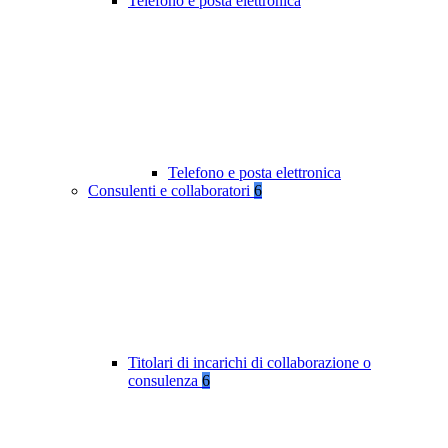
Telefono e posta elettronica
Telefono e posta elettronica
Consulenti e collaboratori
6
Titolari di incarichi di collaborazione o
consulenza
6