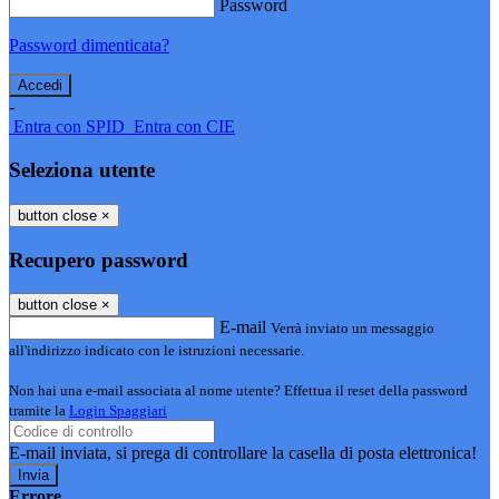
Password
Password dimenticata?
-
Entra con SPID
Entra con CIE
Seleziona utente
button close
×
Recupero password
button close
×
E-mail
Verrà inviato un messaggio
all'indirizzo indicato con le istruzioni necessarie.
Non hai una e-mail associata al nome utente? Effettua il reset della password
tramite la
Login Spaggiari
E-mail inviata, si prega di controllare la casella di posta elettronica!
Errore