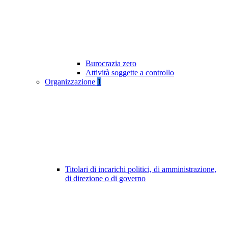
Burocrazia zero
Attività soggette a controllo
Organizzazione
1
Titolari di incarichi politici, di amministrazione,
di direzione o di governo