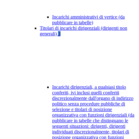
Incarichi amministrativi di vertice (da
pubblicare in tabelle)
Titolari di incarichi dirigenziali (dirigenti non
generali)
3
Incarichi dirigenziali, a qualsiasi titolo
conferiti, ivi inclusi quelli conferiti
discrezionalmente dall'organo di indirizzo
politico senza procedure pubbliche di
selezione e titolari di posizione
organizzativa con funzioni dirigenziali (da
pubblicare in tabelle che distinguano le
seguenti situazioni: dirigenti, dirigenti
individuati discrezionalmente, titolari di
posizione organizzativa con funzioni