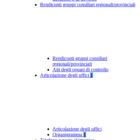
Rendiconti gruppi consiliari regionali/provinciali
Rendiconti gruppi consiliari
regionali/provinciali
Atti degli organi di controllo
Articolazione degli uffici
1
Articolazione degli uffici
Organigramma
1