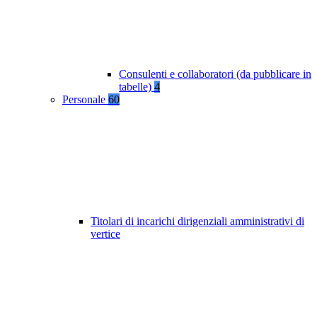
Consulenti e collaboratori (da pubblicare in
tabelle)
4
Personale
60
Titolari di incarichi dirigenziali amministrativi di
vertice