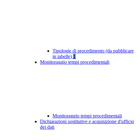
Tipologie di procedimento (da pubblicare
in tabelle)
1
Monitoraggio tempi procedimentali
Monitoraggio tempi procedimentali
Dichiarazioni sostitutive e acquisizione d'ufficio
dei dati