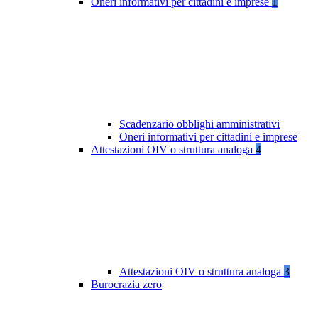
Oneri informativi per cittadini e imprese
1
Scadenzario obblighi amministrativi
Oneri informativi per cittadini e imprese
Attestazioni OIV o struttura analoga
4
Attestazioni OIV o struttura analoga
3
Burocrazia zero