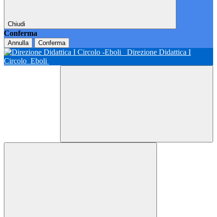
Chiudi
Conferma
Annulla
Conferma
Direzione Didattica I
Circolo
Eboli