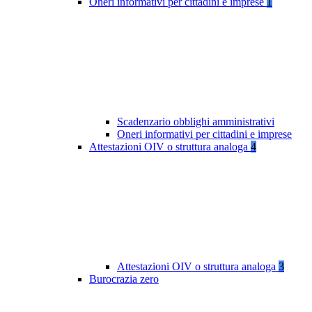
Oneri informativi per cittadini e imprese
1
Scadenzario obblighi amministrativi
Oneri informativi per cittadini e imprese
Attestazioni OIV o struttura analoga
4
Attestazioni OIV o struttura analoga
3
Burocrazia zero