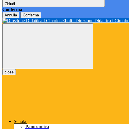
Chiudi
Conferma
Annulla
Conferma
Direzione Didattica I Circol
close
Scuola
Panoramica