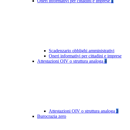
Oneri informativi per cittadini e imprese
1
Scadenzario obblighi amministrativi
Oneri informativi per cittadini e imprese
Attestazioni OIV o struttura analoga
4
Attestazioni OIV o struttura analoga
3
Burocrazia zero