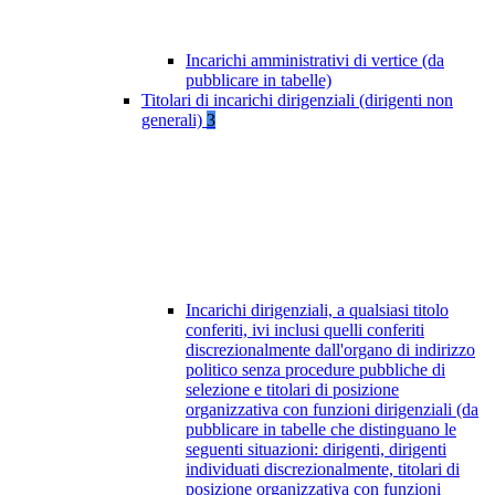
Incarichi amministrativi di vertice (da
pubblicare in tabelle)
Titolari di incarichi dirigenziali (dirigenti non
generali)
3
Incarichi dirigenziali, a qualsiasi titolo
conferiti, ivi inclusi quelli conferiti
discrezionalmente dall'organo di indirizzo
politico senza procedure pubbliche di
selezione e titolari di posizione
organizzativa con funzioni dirigenziali (da
pubblicare in tabelle che distinguano le
seguenti situazioni: dirigenti, dirigenti
individuati discrezionalmente, titolari di
posizione organizzativa con funzioni