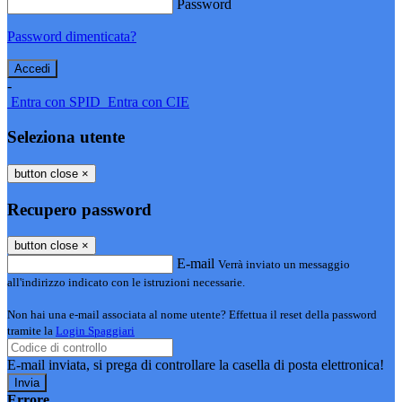
Password
Password dimenticata?
-
Entra con SPID
Entra con CIE
Seleziona utente
button close
×
Recupero password
button close
×
E-mail
Verrà inviato un messaggio
all'indirizzo indicato con le istruzioni necessarie.
Non hai una e-mail associata al nome utente? Effettua il reset della password
tramite la
Login Spaggiari
E-mail inviata, si prega di controllare la casella di posta elettronica!
Errore