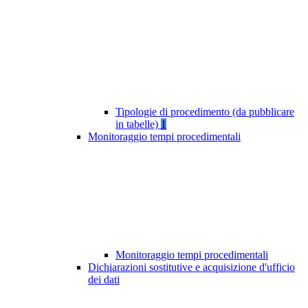
Tipologie di procedimento (da pubblicare
in tabelle)
1
Monitoraggio tempi procedimentali
Monitoraggio tempi procedimentali
Dichiarazioni sostitutive e acquisizione d'ufficio
dei dati