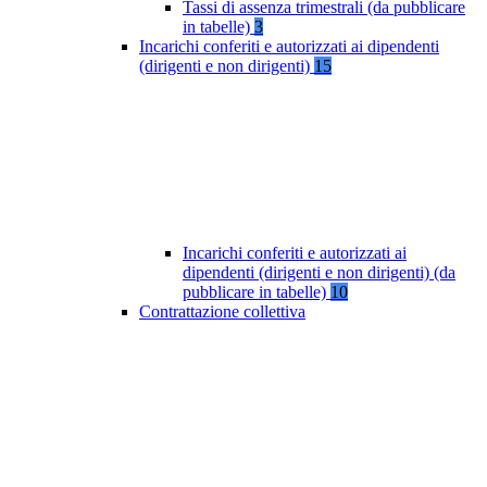
Tassi di assenza trimestrali (da pubblicare
in tabelle)
3
Incarichi conferiti e autorizzati ai dipendenti
(dirigenti e non dirigenti)
15
Incarichi conferiti e autorizzati ai
dipendenti (dirigenti e non dirigenti) (da
pubblicare in tabelle)
10
Contrattazione collettiva