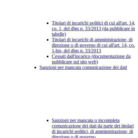
Titolari di incarichi politici di cui all'art. 14,
co. 1, del dlgs n. 33/2013 (da pubblicare in
tabelle)
Titolari di incarichi di amministrazione, di
direzione o di governo di cui all'art. 14, co.
1-bis, del dlgs n. 33/2013
Cessati dall'incarico (documentazione da
pubblicare sul sito web)
Sanzioni per mancata comunicazione dei dati
Sanzioni per mancata o incompleta
comunicazione dei dati da parte dei titolari
di incarichi politici, di amministrazione, di
direzione o di governo