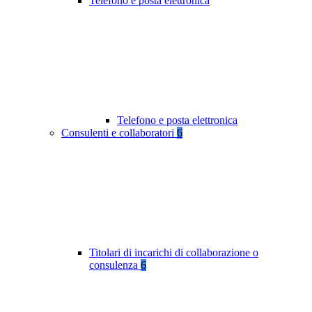
Telefono e posta elettronica
Telefono e posta elettronica
Consulenti e collaboratori
6
Titolari di incarichi di collaborazione o
consulenza
6