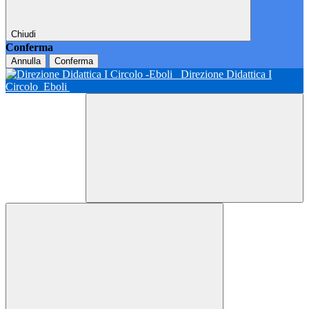
Chiudi
Conferma
Annulla
Conferma
Direzione Didattica I
Circolo
Eboli