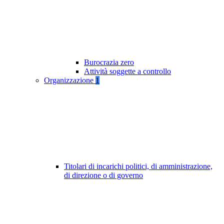
Burocrazia zero
Attività soggette a controllo
Organizzazione
1
Titolari di incarichi politici, di amministrazione,
di direzione o di governo