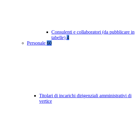
Consulenti e collaboratori (da pubblicare in
tabelle)
4
Personale
60
Titolari di incarichi dirigenziali amministrativi di
vertice