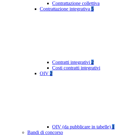
Contrattazione collettiva
Contrattazione integrativa
5
Contratti integrativi
2
Costi contratti integrativi
OIV
2
OIV (da pubblicare in tabelle)
1
Bandi di concorso