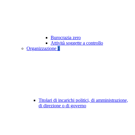
Burocrazia zero
Attività soggette a controllo
Organizzazione
1
Titolari di incarichi politici, di amministrazione,
di direzione o di governo