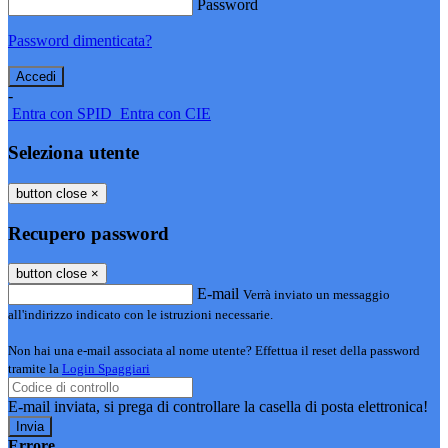
Password
Password dimenticata?
-
Entra con SPID
Entra con CIE
Seleziona utente
button close
×
Recupero password
button close
×
E-mail
Verrà inviato un messaggio
all'indirizzo indicato con le istruzioni necessarie.
Non hai una e-mail associata al nome utente? Effettua il reset della password
tramite la
Login Spaggiari
E-mail inviata, si prega di controllare la casella di posta elettronica!
Errore