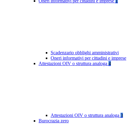
Oneri informativi per cittadini e imprese
1
Scadenzario obblighi amministrativi
Oneri informativi per cittadini e imprese
Attestazioni OIV o struttura analoga
4
Attestazioni OIV o struttura analoga
3
Burocrazia zero