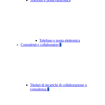
Telefono e posta elettronica
Telefono e posta elettronica
Consulenti e collaboratori
6
Titolari di incarichi di collaborazione o
consulenza
6