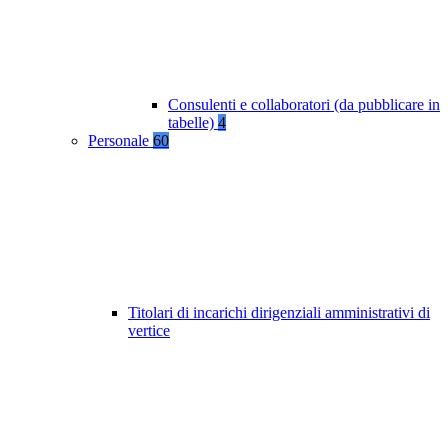
Consulenti e collaboratori (da pubblicare in
tabelle)
4
Personale
60
Titolari di incarichi dirigenziali amministrativi di
vertice