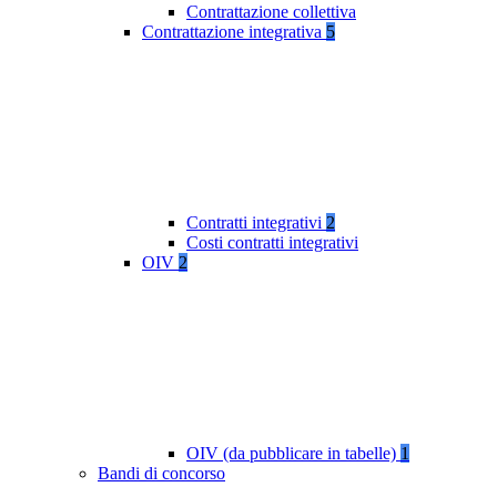
Contrattazione collettiva
Contrattazione integrativa
5
Contratti integrativi
2
Costi contratti integrativi
OIV
2
OIV (da pubblicare in tabelle)
1
Bandi di concorso