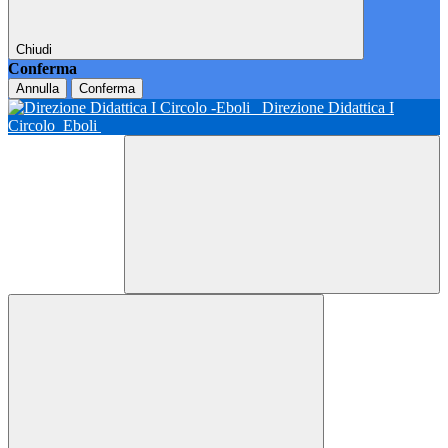
Chiudi
Conferma
Annulla
Conferma
Direzione Didattica I
Circolo
Eboli