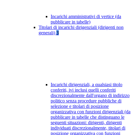
Incarichi amministrativi di vertice (da
pubblicare in tabelle)
Titolari di incarichi dirigenziali (dirigenti non
generali)
3
Incarichi dirigenziali, a qualsiasi titolo
conferiti, ivi inclusi quelli conferiti
discrezionalmente dall'organo di indirizzo
politico senza procedure pubbliche di
selezione e titolari di posizione
organizzativa con funzioni dirigenziali (da
pubblicare in tabelle che distinguano le
seguenti situazioni: dirigenti, dirigenti
individuati discrezionalmente, titolari di
posizione organizzativa con funzioni