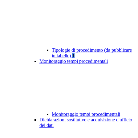
Tipologie di procedimento (da pubblicare
in tabelle)
1
Monitoraggio tempi procedimentali
Monitoraggio tempi procedimentali
Dichiarazioni sostitutive e acquisizione d'ufficio
dei dati