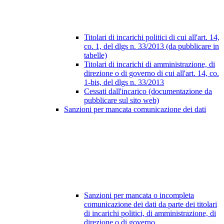
Titolari di incarichi politici di cui all'art. 14,
co. 1, del dlgs n. 33/2013 (da pubblicare in
tabelle)
Titolari di incarichi di amministrazione, di
direzione o di governo di cui all'art. 14, co.
1-bis, del dlgs n. 33/2013
Cessati dall'incarico (documentazione da
pubblicare sul sito web)
Sanzioni per mancata comunicazione dei dati
Sanzioni per mancata o incompleta
comunicazione dei dati da parte dei titolari
di incarichi politici, di amministrazione, di
direzione o di governo