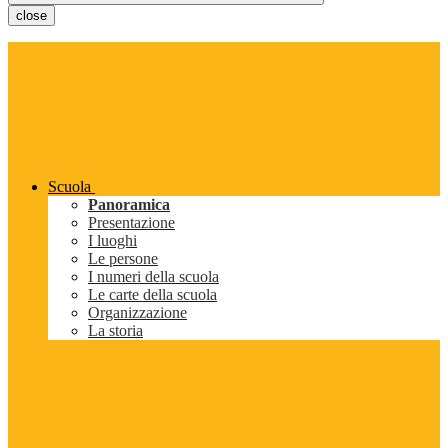
close
Scuola
Panoramica
Presentazione
I luoghi
Le persone
I numeri della scuola
Le carte della scuola
Organizzazione
La storia