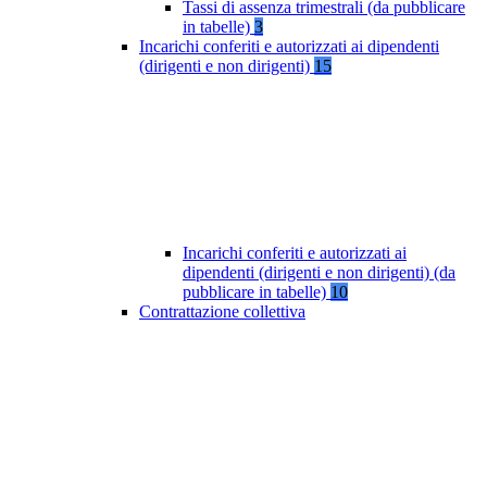
Tassi di assenza trimestrali (da pubblicare
in tabelle)
3
Incarichi conferiti e autorizzati ai dipendenti
(dirigenti e non dirigenti)
15
Incarichi conferiti e autorizzati ai
dipendenti (dirigenti e non dirigenti) (da
pubblicare in tabelle)
10
Contrattazione collettiva