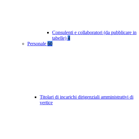
Consulenti e collaboratori (da pubblicare in
tabelle)
4
Personale
60
Titolari di incarichi dirigenziali amministrativi di
vertice