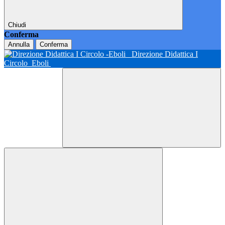
Chiudi
Conferma
Annulla
Conferma
Direzione Didattica I
Circolo
Eboli