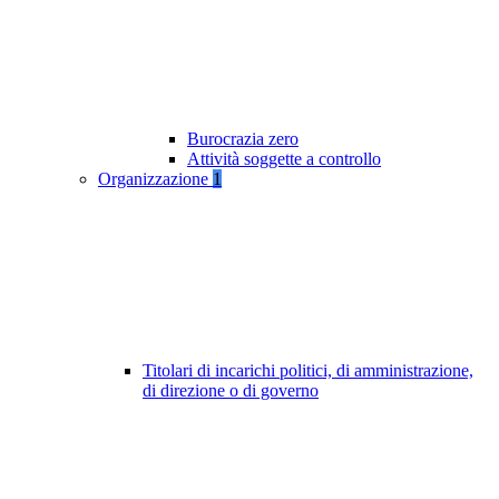
Burocrazia zero
Attività soggette a controllo
Organizzazione
1
Titolari di incarichi politici, di amministrazione,
di direzione o di governo