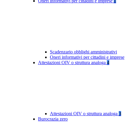
Oneri informativi per cittadini e imprese
1
Scadenzario obblighi amministrativi
Oneri informativi per cittadini e imprese
Attestazioni OIV o struttura analoga
4
Attestazioni OIV o struttura analoga
3
Burocrazia zero