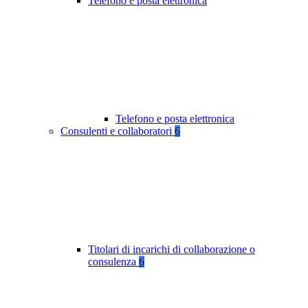
Telefono e posta elettronica
Telefono e posta elettronica
Consulenti e collaboratori
6
Titolari di incarichi di collaborazione o
consulenza
6