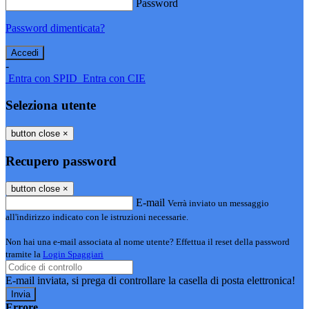
Password
Password dimenticata?
-
Entra con SPID
Entra con CIE
Seleziona utente
button close
×
Recupero password
button close
×
E-mail
Verrà inviato un messaggio
all'indirizzo indicato con le istruzioni necessarie.
Non hai una e-mail associata al nome utente? Effettua il reset della password
tramite la
Login Spaggiari
E-mail inviata, si prega di controllare la casella di posta elettronica!
Errore