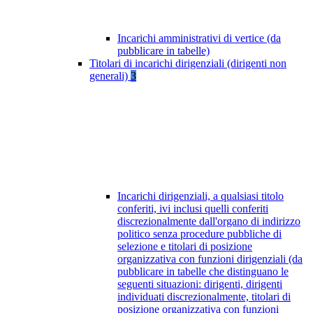
Incarichi amministrativi di vertice (da
pubblicare in tabelle)
Titolari di incarichi dirigenziali (dirigenti non
generali)
3
Incarichi dirigenziali, a qualsiasi titolo
conferiti, ivi inclusi quelli conferiti
discrezionalmente dall'organo di indirizzo
politico senza procedure pubbliche di
selezione e titolari di posizione
organizzativa con funzioni dirigenziali (da
pubblicare in tabelle che distinguano le
seguenti situazioni: dirigenti, dirigenti
individuati discrezionalmente, titolari di
posizione organizzativa con funzioni