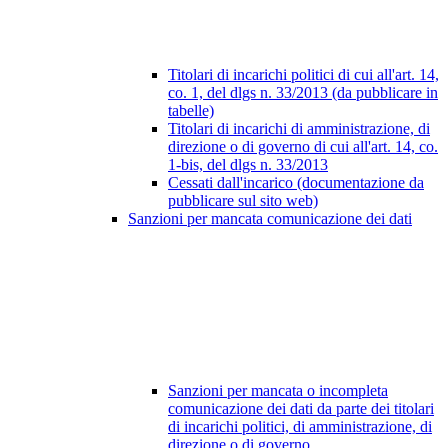
Titolari di incarichi politici di cui all'art. 14,
co. 1, del dlgs n. 33/2013 (da pubblicare in
tabelle)
Titolari di incarichi di amministrazione, di
direzione o di governo di cui all'art. 14, co.
1-bis, del dlgs n. 33/2013
Cessati dall'incarico (documentazione da
pubblicare sul sito web)
Sanzioni per mancata comunicazione dei dati
Sanzioni per mancata o incompleta
comunicazione dei dati da parte dei titolari
di incarichi politici, di amministrazione, di
direzione o di governo