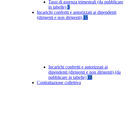
Tassi di assenza trimestrali (da pubblicare
in tabelle)
3
Incarichi conferiti e autorizzati ai dipendenti
(dirigenti e non dirigenti)
15
Incarichi conferiti e autorizzati ai
dipendenti (dirigenti e non dirigenti) (da
pubblicare in tabelle)
10
Contrattazione collettiva