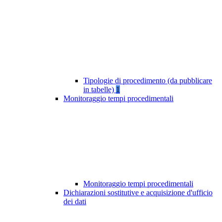
Tipologie di procedimento (da pubblicare
in tabelle)
1
Monitoraggio tempi procedimentali
Monitoraggio tempi procedimentali
Dichiarazioni sostitutive e acquisizione d'ufficio
dei dati