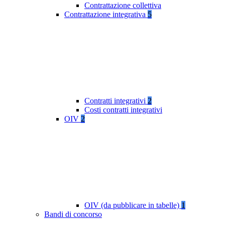
Contrattazione collettiva
Contrattazione integrativa
5
Contratti integrativi
2
Costi contratti integrativi
OIV
2
OIV (da pubblicare in tabelle)
1
Bandi di concorso