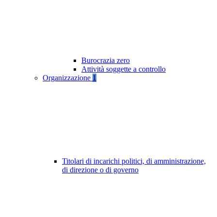
Burocrazia zero
Attività soggette a controllo
Organizzazione
1
Titolari di incarichi politici, di amministrazione,
di direzione o di governo