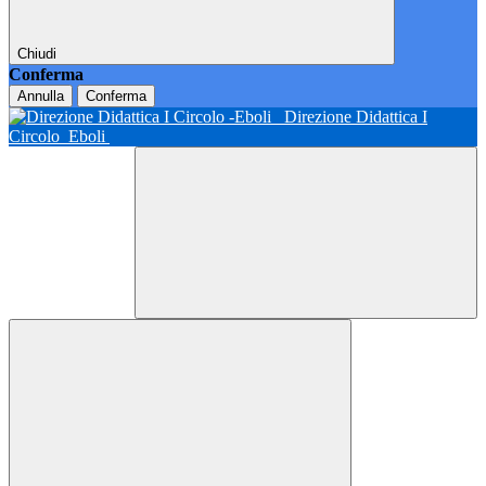
Chiudi
Conferma
Annulla
Conferma
Direzione Didattica I
Circolo
Eboli