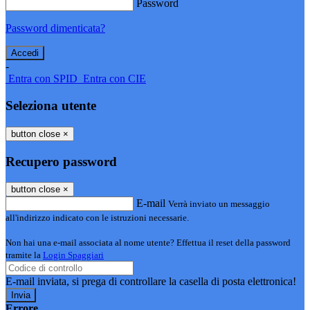
Password
Password dimenticata?
-
Entra con SPID
Entra con CIE
Seleziona utente
button close
×
Recupero password
button close
×
E-mail
Verrà inviato un messaggio
all'indirizzo indicato con le istruzioni necessarie.
Non hai una e-mail associata al nome utente? Effettua il reset della password
tramite la
Login Spaggiari
E-mail inviata, si prega di controllare la casella di posta elettronica!
Errore