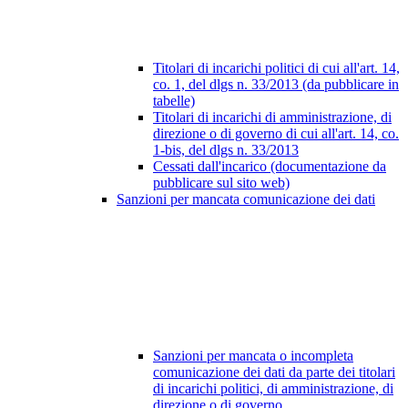
Titolari di incarichi politici di cui all'art. 14,
co. 1, del dlgs n. 33/2013 (da pubblicare in
tabelle)
Titolari di incarichi di amministrazione, di
direzione o di governo di cui all'art. 14, co.
1-bis, del dlgs n. 33/2013
Cessati dall'incarico (documentazione da
pubblicare sul sito web)
Sanzioni per mancata comunicazione dei dati
Sanzioni per mancata o incompleta
comunicazione dei dati da parte dei titolari
di incarichi politici, di amministrazione, di
direzione o di governo