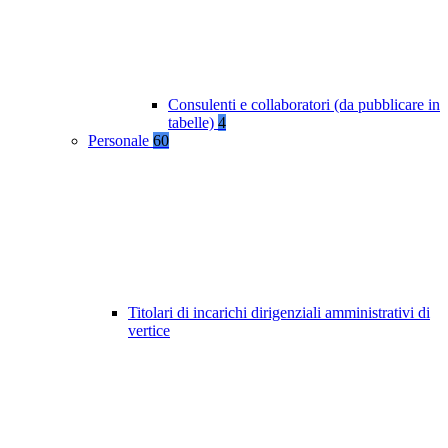
Consulenti e collaboratori (da pubblicare in
tabelle)
4
Personale
60
Titolari di incarichi dirigenziali amministrativi di
vertice