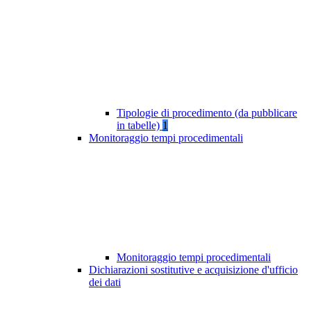
Tipologie di procedimento (da pubblicare
in tabelle)
1
Monitoraggio tempi procedimentali
Monitoraggio tempi procedimentali
Dichiarazioni sostitutive e acquisizione d'ufficio
dei dati