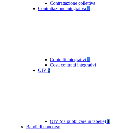
Contrattazione collettiva
Contrattazione integrativa
5
Contratti integrativi
2
Costi contratti integrativi
OIV
2
OIV (da pubblicare in tabelle)
1
Bandi di concorso