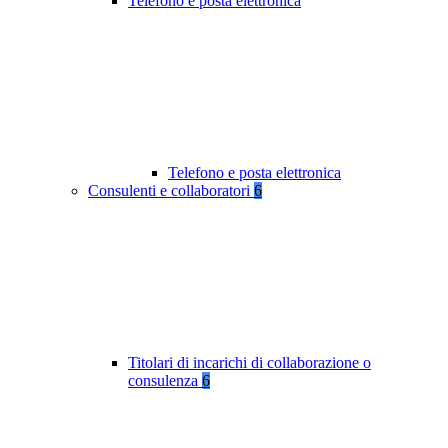
Telefono e posta elettronica
Telefono e posta elettronica
Consulenti e collaboratori
6
Titolari di incarichi di collaborazione o
consulenza
6