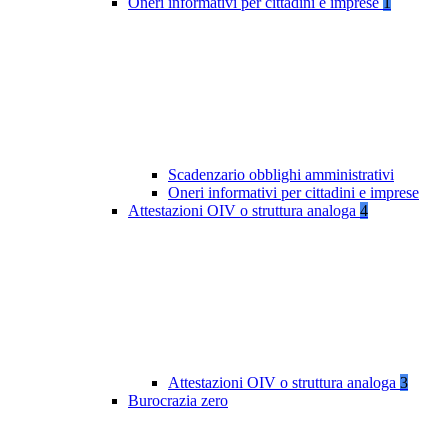
Oneri informativi per cittadini e imprese
1
Scadenzario obblighi amministrativi
Oneri informativi per cittadini e imprese
Attestazioni OIV o struttura analoga
4
Attestazioni OIV o struttura analoga
3
Burocrazia zero