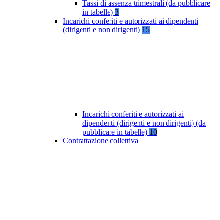
Tassi di assenza trimestrali (da pubblicare
in tabelle)
3
Incarichi conferiti e autorizzati ai dipendenti
(dirigenti e non dirigenti)
15
Incarichi conferiti e autorizzati ai
dipendenti (dirigenti e non dirigenti) (da
pubblicare in tabelle)
10
Contrattazione collettiva