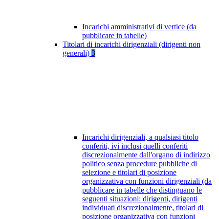
Incarichi amministrativi di vertice (da
pubblicare in tabelle)
Titolari di incarichi dirigenziali (dirigenti non
generali)
3
Incarichi dirigenziali, a qualsiasi titolo
conferiti, ivi inclusi quelli conferiti
discrezionalmente dall'organo di indirizzo
politico senza procedure pubbliche di
selezione e titolari di posizione
organizzativa con funzioni dirigenziali (da
pubblicare in tabelle che distinguano le
seguenti situazioni: dirigenti, dirigenti
individuati discrezionalmente, titolari di
posizione organizzativa con funzioni