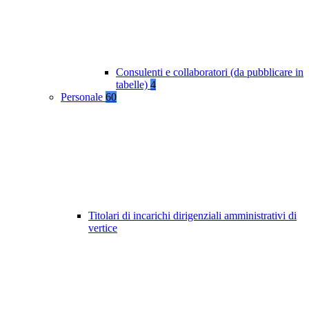
Consulenti e collaboratori (da pubblicare in
tabelle)
4
Personale
60
Titolari di incarichi dirigenziali amministrativi di
vertice