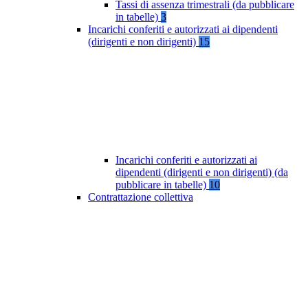
Tassi di assenza trimestrali (da pubblicare
in tabelle)
3
Incarichi conferiti e autorizzati ai dipendenti
(dirigenti e non dirigenti)
15
Incarichi conferiti e autorizzati ai
dipendenti (dirigenti e non dirigenti) (da
pubblicare in tabelle)
10
Contrattazione collettiva