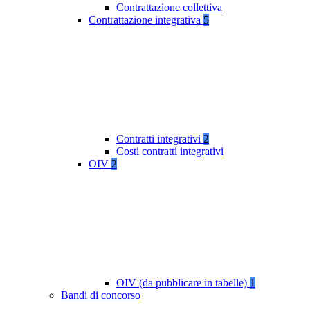
Contrattazione collettiva
Contrattazione integrativa
5
Contratti integrativi
2
Costi contratti integrativi
OIV
2
OIV (da pubblicare in tabelle)
1
Bandi di concorso