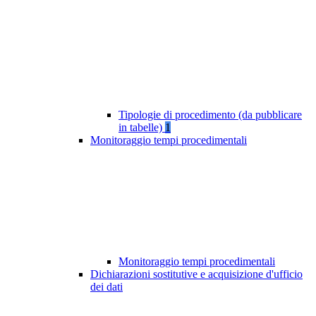
Tipologie di procedimento (da pubblicare
in tabelle)
1
Monitoraggio tempi procedimentali
Monitoraggio tempi procedimentali
Dichiarazioni sostitutive e acquisizione d'ufficio
dei dati