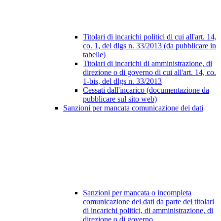
Titolari di incarichi politici di cui all'art. 14,
co. 1, del dlgs n. 33/2013 (da pubblicare in
tabelle)
Titolari di incarichi di amministrazione, di
direzione o di governo di cui all'art. 14, co.
1-bis, del dlgs n. 33/2013
Cessati dall'incarico (documentazione da
pubblicare sul sito web)
Sanzioni per mancata comunicazione dei dati
Sanzioni per mancata o incompleta
comunicazione dei dati da parte dei titolari
di incarichi politici, di amministrazione, di
direzione o di governo