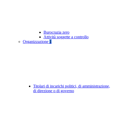
Burocrazia zero
Attività soggette a controllo
Organizzazione
1
Titolari di incarichi politici, di amministrazione,
di direzione o di governo