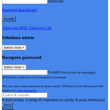
Password
Password dimenticata?
-
Entra con SPID
Entra con CIE
Seleziona utente
button close
×
Recupero password
button close
×
E-mail
Verrà inviato un messaggio
all'indirizzo indicato con le istruzioni necessarie.
Non hai una e-mail associata al nome utente? Effettua il reset della password
tramite la
Login Spaggiari
E-mail inviata, si prega di controllare la casella di posta elettronica!
Errore