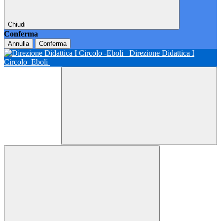
Chiudi
Conferma
Annulla
Conferma
Direzione Didattica I
Circolo
Eboli