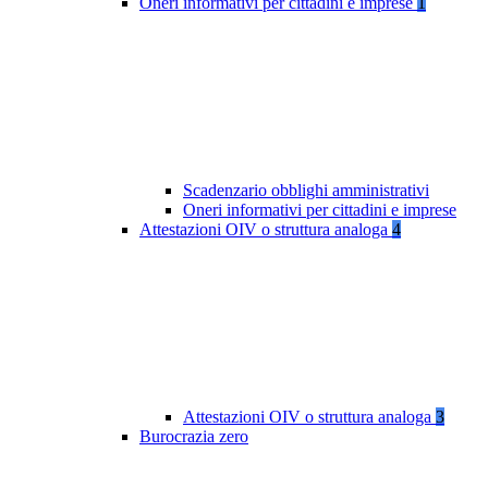
Oneri informativi per cittadini e imprese
1
Scadenzario obblighi amministrativi
Oneri informativi per cittadini e imprese
Attestazioni OIV o struttura analoga
4
Attestazioni OIV o struttura analoga
3
Burocrazia zero