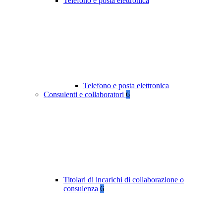
Telefono e posta elettronica
Telefono e posta elettronica
Consulenti e collaboratori
6
Titolari di incarichi di collaborazione o
consulenza
6