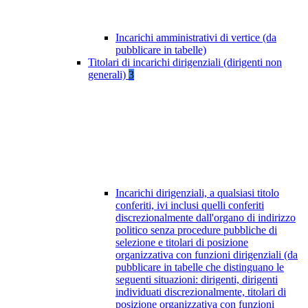
Incarichi amministrativi di vertice (da
pubblicare in tabelle)
Titolari di incarichi dirigenziali (dirigenti non
generali)
3
Incarichi dirigenziali, a qualsiasi titolo
conferiti, ivi inclusi quelli conferiti
discrezionalmente dall'organo di indirizzo
politico senza procedure pubbliche di
selezione e titolari di posizione
organizzativa con funzioni dirigenziali (da
pubblicare in tabelle che distinguano le
seguenti situazioni: dirigenti, dirigenti
individuati discrezionalmente, titolari di
posizione organizzativa con funzioni