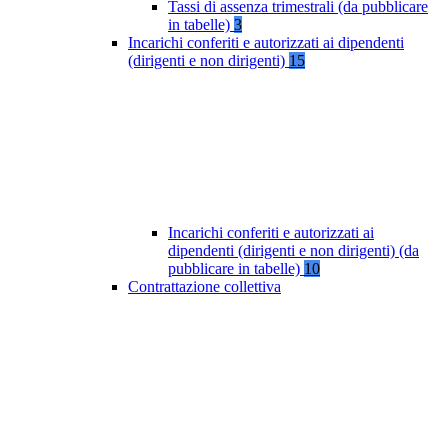
Tassi di assenza trimestrali (da pubblicare
in tabelle)
3
Incarichi conferiti e autorizzati ai dipendenti
(dirigenti e non dirigenti)
15
Incarichi conferiti e autorizzati ai
dipendenti (dirigenti e non dirigenti) (da
pubblicare in tabelle)
10
Contrattazione collettiva