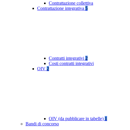
Contrattazione collettiva
Contrattazione integrativa
5
Contratti integrativi
2
Costi contratti integrativi
OIV
2
OIV (da pubblicare in tabelle)
1
Bandi di concorso