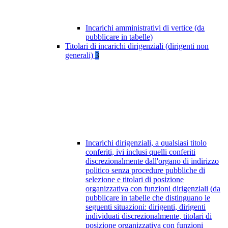
Incarichi amministrativi di vertice (da
pubblicare in tabelle)
Titolari di incarichi dirigenziali (dirigenti non
generali)
3
Incarichi dirigenziali, a qualsiasi titolo
conferiti, ivi inclusi quelli conferiti
discrezionalmente dall'organo di indirizzo
politico senza procedure pubbliche di
selezione e titolari di posizione
organizzativa con funzioni dirigenziali (da
pubblicare in tabelle che distinguano le
seguenti situazioni: dirigenti, dirigenti
individuati discrezionalmente, titolari di
posizione organizzativa con funzioni