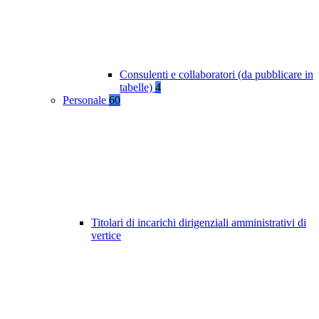
Consulenti e collaboratori (da pubblicare in
tabelle)
4
Personale
60
Titolari di incarichi dirigenziali amministrativi di
vertice