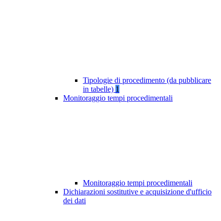
Tipologie di procedimento (da pubblicare
in tabelle)
1
Monitoraggio tempi procedimentali
Monitoraggio tempi procedimentali
Dichiarazioni sostitutive e acquisizione d'ufficio
dei dati