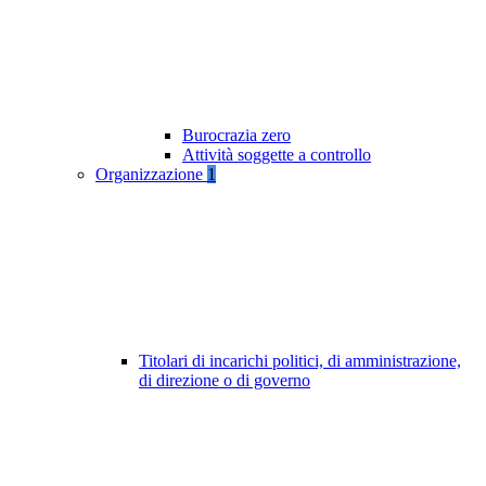
Burocrazia zero
Attività soggette a controllo
Organizzazione
1
Titolari di incarichi politici, di amministrazione,
di direzione o di governo