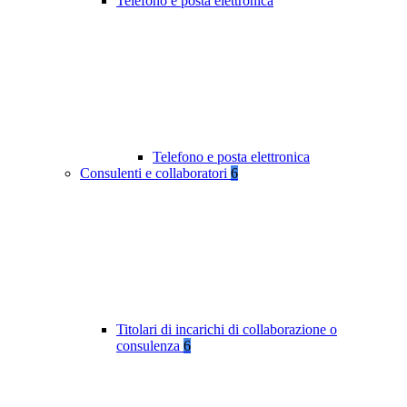
Telefono e posta elettronica
Telefono e posta elettronica
Consulenti e collaboratori
6
Titolari di incarichi di collaborazione o
consulenza
6