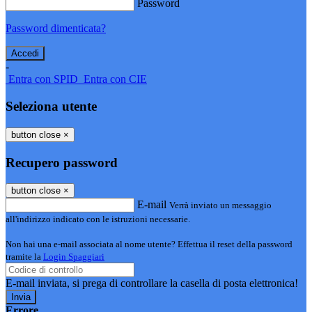
Password
Password dimenticata?
-
Entra con SPID
Entra con CIE
Seleziona utente
button close
×
Recupero password
button close
×
E-mail
Verrà inviato un messaggio
all'indirizzo indicato con le istruzioni necessarie.
Non hai una e-mail associata al nome utente? Effettua il reset della password
tramite la
Login Spaggiari
E-mail inviata, si prega di controllare la casella di posta elettronica!
Errore