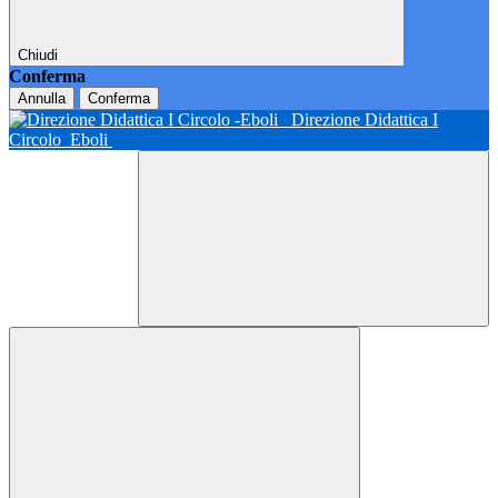
Chiudi
Conferma
Annulla
Conferma
Direzione Didattica I
Circolo
Eboli