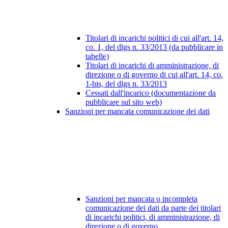
Titolari di incarichi politici di cui all'art. 14,
co. 1, del dlgs n. 33/2013 (da pubblicare in
tabelle)
Titolari di incarichi di amministrazione, di
direzione o di governo di cui all'art. 14, co.
1-bis, del dlgs n. 33/2013
Cessati dall'incarico (documentazione da
pubblicare sul sito web)
Sanzioni per mancata comunicazione dei dati
Sanzioni per mancata o incompleta
comunicazione dei dati da parte dei titolari
di incarichi politici, di amministrazione, di
direzione o di governo