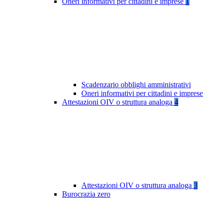
Oneri informativi per cittadini e imprese
1
Scadenzario obblighi amministrativi
Oneri informativi per cittadini e imprese
Attestazioni OIV o struttura analoga
4
Attestazioni OIV o struttura analoga
3
Burocrazia zero