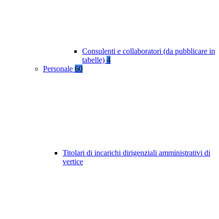
Consulenti e collaboratori (da pubblicare in
tabelle)
4
Personale
60
Titolari di incarichi dirigenziali amministrativi di
vertice