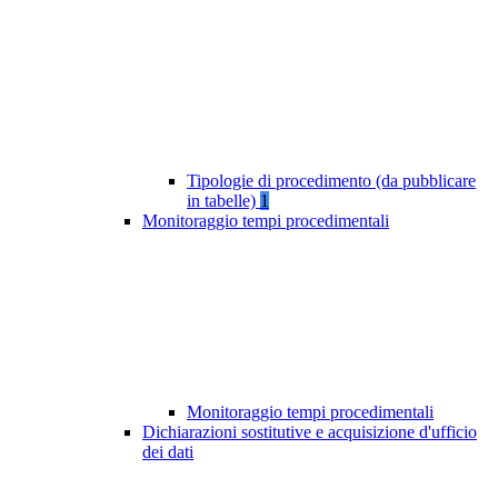
Tipologie di procedimento (da pubblicare
in tabelle)
1
Monitoraggio tempi procedimentali
Monitoraggio tempi procedimentali
Dichiarazioni sostitutive e acquisizione d'ufficio
dei dati