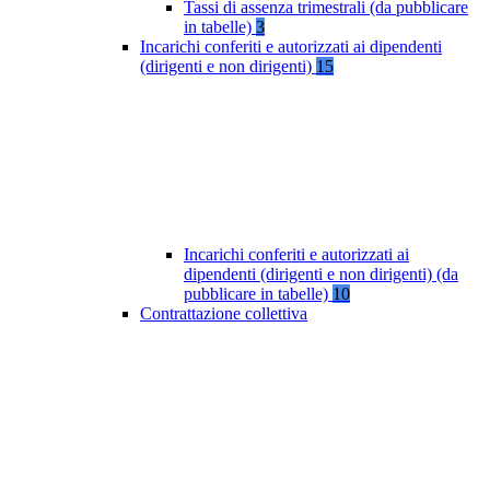
Tassi di assenza trimestrali (da pubblicare
in tabelle)
3
Incarichi conferiti e autorizzati ai dipendenti
(dirigenti e non dirigenti)
15
Incarichi conferiti e autorizzati ai
dipendenti (dirigenti e non dirigenti) (da
pubblicare in tabelle)
10
Contrattazione collettiva