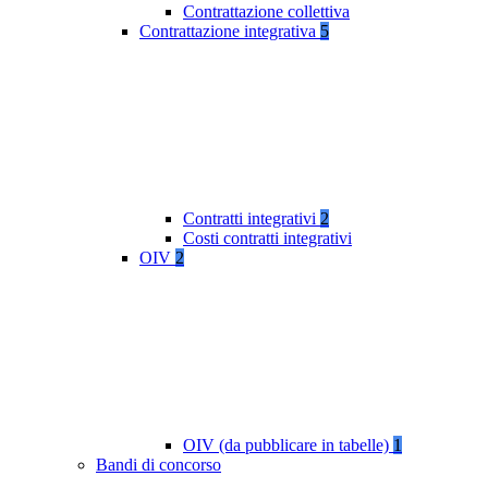
Contrattazione collettiva
Contrattazione integrativa
5
Contratti integrativi
2
Costi contratti integrativi
OIV
2
OIV (da pubblicare in tabelle)
1
Bandi di concorso