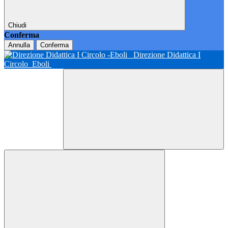
Chiudi
Conferma
Annulla
Conferma
Direzione Didattica I
Circolo
Eboli