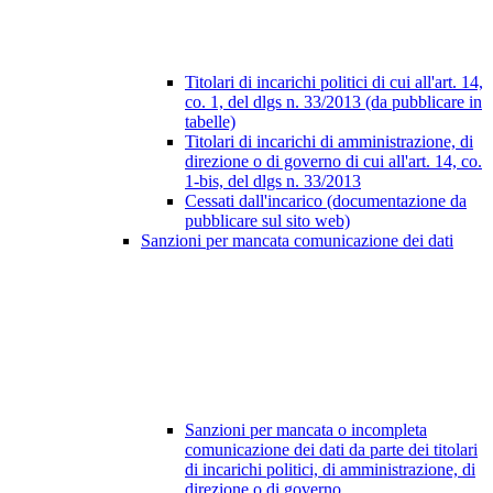
Titolari di incarichi politici di cui all'art. 14,
co. 1, del dlgs n. 33/2013 (da pubblicare in
tabelle)
Titolari di incarichi di amministrazione, di
direzione o di governo di cui all'art. 14, co.
1-bis, del dlgs n. 33/2013
Cessati dall'incarico (documentazione da
pubblicare sul sito web)
Sanzioni per mancata comunicazione dei dati
Sanzioni per mancata o incompleta
comunicazione dei dati da parte dei titolari
di incarichi politici, di amministrazione, di
direzione o di governo