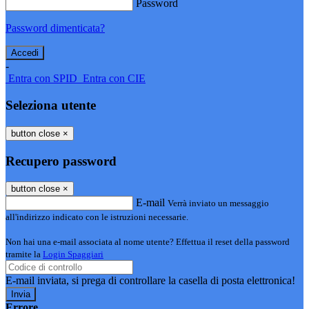
Password
Password dimenticata?
-
Entra con SPID
Entra con CIE
Seleziona utente
button close
×
Recupero password
button close
×
E-mail
Verrà inviato un messaggio
all'indirizzo indicato con le istruzioni necessarie.
Non hai una e-mail associata al nome utente? Effettua il reset della password
tramite la
Login Spaggiari
E-mail inviata, si prega di controllare la casella di posta elettronica!
Errore