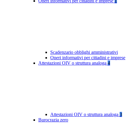
Oneri informativi per cittadini e imprese
1
Scadenzario obblighi amministrativi
Oneri informativi per cittadini e imprese
Attestazioni OIV o struttura analoga
4
Attestazioni OIV o struttura analoga
3
Burocrazia zero