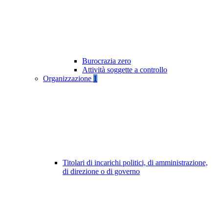
Burocrazia zero
Attività soggette a controllo
Organizzazione
1
Titolari di incarichi politici, di amministrazione,
di direzione o di governo