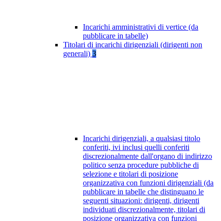
Incarichi amministrativi di vertice (da
pubblicare in tabelle)
Titolari di incarichi dirigenziali (dirigenti non
generali)
3
Incarichi dirigenziali, a qualsiasi titolo
conferiti, ivi inclusi quelli conferiti
discrezionalmente dall'organo di indirizzo
politico senza procedure pubbliche di
selezione e titolari di posizione
organizzativa con funzioni dirigenziali (da
pubblicare in tabelle che distinguano le
seguenti situazioni: dirigenti, dirigenti
individuati discrezionalmente, titolari di
posizione organizzativa con funzioni