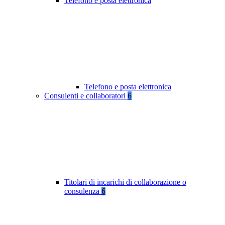
Telefono e posta elettronica
Telefono e posta elettronica
Consulenti e collaboratori
6
Titolari di incarichi di collaborazione o
consulenza
6