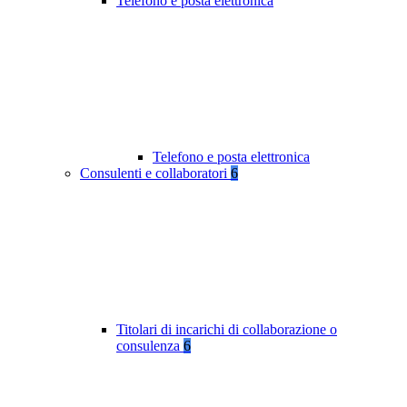
Telefono e posta elettronica
Telefono e posta elettronica
Consulenti e collaboratori
6
Titolari di incarichi di collaborazione o
consulenza
6