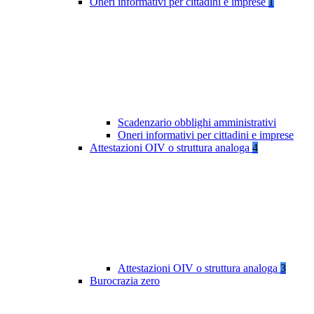
Oneri informativi per cittadini e imprese
1
Scadenzario obblighi amministrativi
Oneri informativi per cittadini e imprese
Attestazioni OIV o struttura analoga
4
Attestazioni OIV o struttura analoga
3
Burocrazia zero