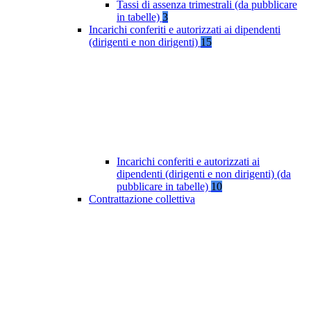
Tassi di assenza trimestrali (da pubblicare
in tabelle)
3
Incarichi conferiti e autorizzati ai dipendenti
(dirigenti e non dirigenti)
15
Incarichi conferiti e autorizzati ai
dipendenti (dirigenti e non dirigenti) (da
pubblicare in tabelle)
10
Contrattazione collettiva