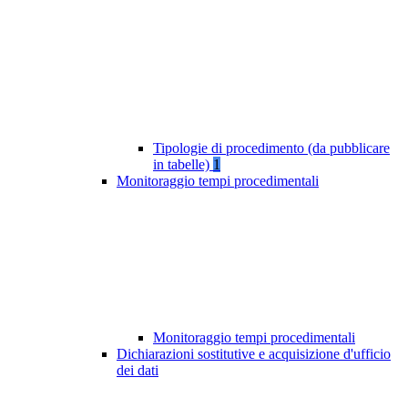
Tipologie di procedimento (da pubblicare
in tabelle)
1
Monitoraggio tempi procedimentali
Monitoraggio tempi procedimentali
Dichiarazioni sostitutive e acquisizione d'ufficio
dei dati