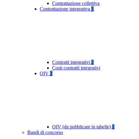
Contrattazione collettiva
Contrattazione integrativa
5
Contratti integrativi
2
Costi contratti integrativi
OIV
2
OIV (da pubblicare in tabelle)
1
Bandi di concorso