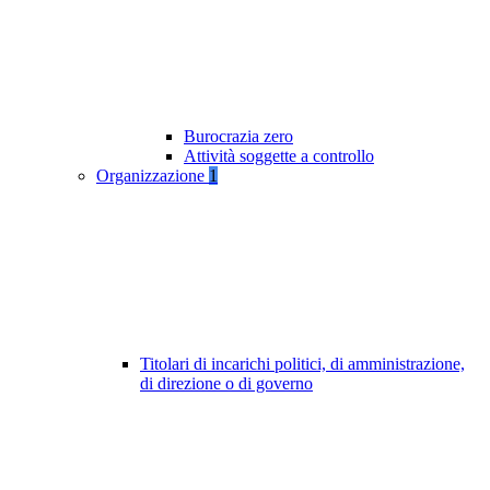
Burocrazia zero
Attività soggette a controllo
Organizzazione
1
Titolari di incarichi politici, di amministrazione,
di direzione o di governo