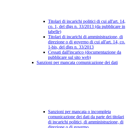
Titolari di incarichi politici di cui all'art. 14,
co. 1, del dlgs n. 33/2013 (da pubblicare in
tabelle)
Titolari di incarichi di amministrazione, di
direzione o di governo di cui all'art. 14, co.
1-bis, del dlgs n. 33/2013
Cessati dall'incarico (documentazione da
pubblicare sul sito web)
Sanzioni per mancata comunicazione dei dati
Sanzioni per mancata o incompleta
comunicazione dei dati da parte dei titolari
di incarichi politici, di amministrazione, di
direzione o di governo