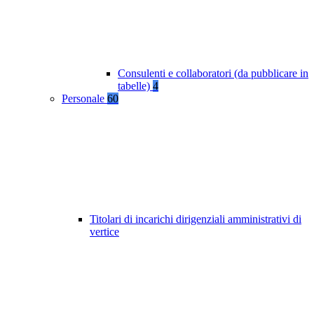
Consulenti e collaboratori (da pubblicare in
tabelle)
4
Personale
60
Titolari di incarichi dirigenziali amministrativi di
vertice