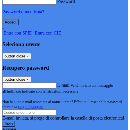
Password
Password dimenticata?
-
Entra con SPID
Entra con CIE
Seleziona utente
button close
×
Recupero password
button close
×
E-mail
Verrà inviato un messaggio
all'indirizzo indicato con le istruzioni necessarie.
Non hai una e-mail associata al nome utente? Effettua il reset della password
tramite la
Login Spaggiari
E-mail inviata, si prega di controllare la casella di posta elettronica!
Errore