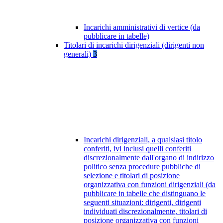
Incarichi amministrativi di vertice (da
pubblicare in tabelle)
Titolari di incarichi dirigenziali (dirigenti non
generali)
3
Incarichi dirigenziali, a qualsiasi titolo
conferiti, ivi inclusi quelli conferiti
discrezionalmente dall'organo di indirizzo
politico senza procedure pubbliche di
selezione e titolari di posizione
organizzativa con funzioni dirigenziali (da
pubblicare in tabelle che distinguano le
seguenti situazioni: dirigenti, dirigenti
individuati discrezionalmente, titolari di
posizione organizzativa con funzioni