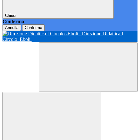
Chiudi
Conferma
Annulla
Conferma
Direzione Didattica I
Circolo
Eboli