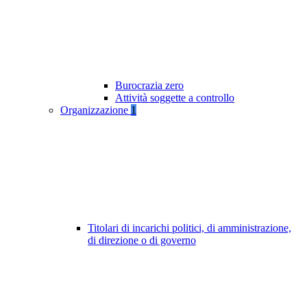
Burocrazia zero
Attività soggette a controllo
Organizzazione
1
Titolari di incarichi politici, di amministrazione,
di direzione o di governo