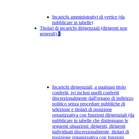
Incarichi amministrativi di vertice (da
pubblicare in tabelle)
Titolari di incarichi dirigenziali (dirigenti non
generali)
3
Incarichi dirigenziali, a qualsiasi titolo
conferiti, ivi inclusi quelli conferiti
discrezionalmente dall'organo di indirizzo
politico senza procedure pubbliche di
selezione e titolari di posizione
organizzativa con funzioni dirigenziali (da
pubblicare in tabelle che distinguano le
seguenti situazioni: dirigenti, dirigenti
individuati discrezionalmente, titolari di
posizione organizzativa con funzioni