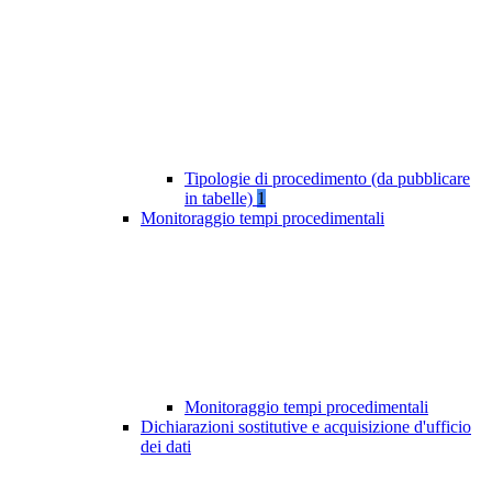
Tipologie di procedimento (da pubblicare
in tabelle)
1
Monitoraggio tempi procedimentali
Monitoraggio tempi procedimentali
Dichiarazioni sostitutive e acquisizione d'ufficio
dei dati