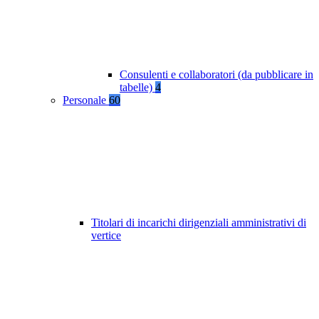
Consulenti e collaboratori (da pubblicare in
tabelle)
4
Personale
60
Titolari di incarichi dirigenziali amministrativi di
vertice