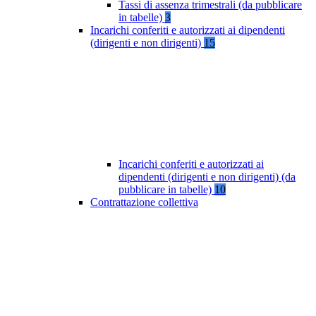
Tassi di assenza trimestrali (da pubblicare
in tabelle)
3
Incarichi conferiti e autorizzati ai dipendenti
(dirigenti e non dirigenti)
15
Incarichi conferiti e autorizzati ai
dipendenti (dirigenti e non dirigenti) (da
pubblicare in tabelle)
10
Contrattazione collettiva