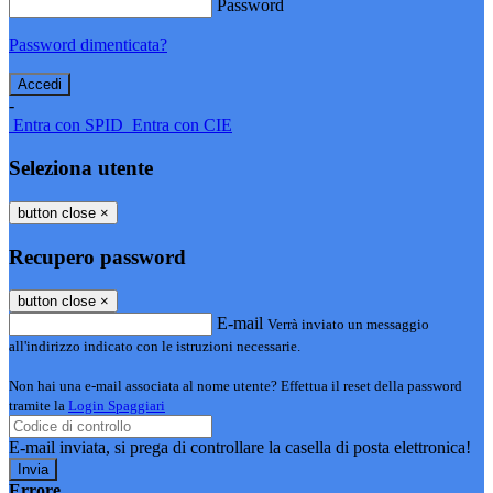
Password
Password dimenticata?
-
Entra con SPID
Entra con CIE
Seleziona utente
button close
×
Recupero password
button close
×
E-mail
Verrà inviato un messaggio
all'indirizzo indicato con le istruzioni necessarie.
Non hai una e-mail associata al nome utente? Effettua il reset della password
tramite la
Login Spaggiari
E-mail inviata, si prega di controllare la casella di posta elettronica!
Errore