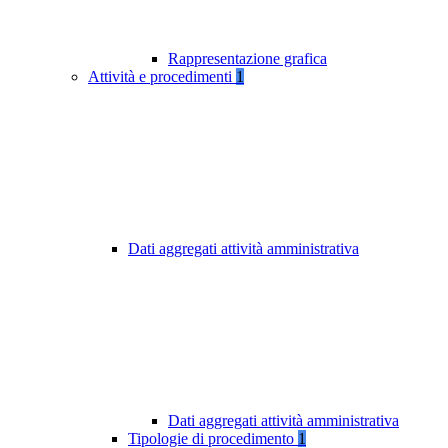
Rappresentazione grafica
Attività e procedimenti
1
Dati aggregati attività amministrativa
Dati aggregati attività amministrativa
Tipologie di procedimento
1