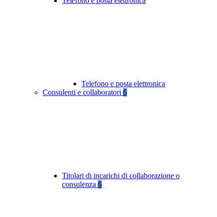
Telefono e posta elettronica
Telefono e posta elettronica
Consulenti e collaboratori
6
Titolari di incarichi di collaborazione o
consulenza
6