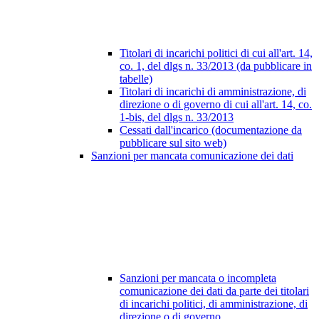
Titolari di incarichi politici di cui all'art. 14,
co. 1, del dlgs n. 33/2013 (da pubblicare in
tabelle)
Titolari di incarichi di amministrazione, di
direzione o di governo di cui all'art. 14, co.
1-bis, del dlgs n. 33/2013
Cessati dall'incarico (documentazione da
pubblicare sul sito web)
Sanzioni per mancata comunicazione dei dati
Sanzioni per mancata o incompleta
comunicazione dei dati da parte dei titolari
di incarichi politici, di amministrazione, di
direzione o di governo