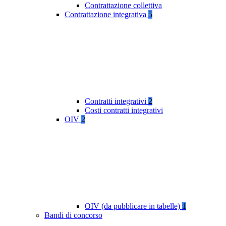
Contrattazione collettiva
Contrattazione integrativa
5
Contratti integrativi
2
Costi contratti integrativi
OIV
2
OIV (da pubblicare in tabelle)
1
Bandi di concorso