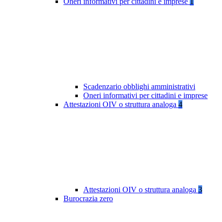
Oneri informativi per cittadini e imprese
1
Scadenzario obblighi amministrativi
Oneri informativi per cittadini e imprese
Attestazioni OIV o struttura analoga
4
Attestazioni OIV o struttura analoga
3
Burocrazia zero