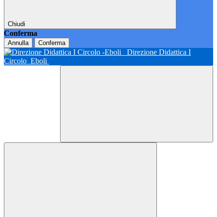
Chiudi
Conferma
Annulla
Conferma
Direzione Didattica I
Circolo
Eboli