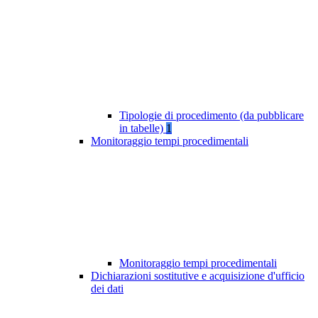
Tipologie di procedimento (da pubblicare
in tabelle)
1
Monitoraggio tempi procedimentali
Monitoraggio tempi procedimentali
Dichiarazioni sostitutive e acquisizione d'ufficio
dei dati