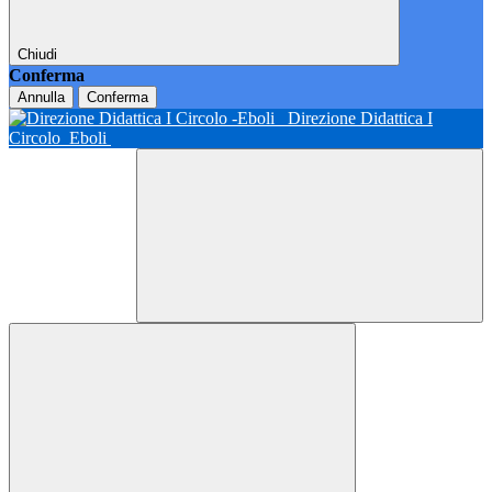
Chiudi
Conferma
Annulla
Conferma
Direzione Didattica I
Circolo
Eboli