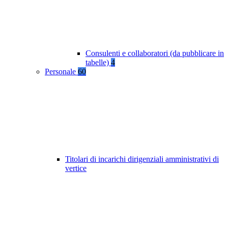
Consulenti e collaboratori (da pubblicare in
tabelle)
4
Personale
60
Titolari di incarichi dirigenziali amministrativi di
vertice