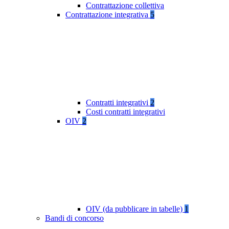
Contrattazione collettiva
Contrattazione integrativa
5
Contratti integrativi
2
Costi contratti integrativi
OIV
2
OIV (da pubblicare in tabelle)
1
Bandi di concorso