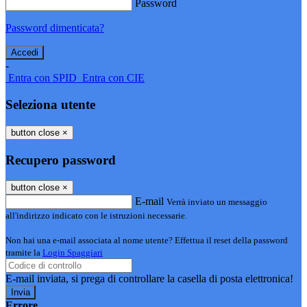
Password
Password dimenticata?
-
Entra con SPID
Entra con CIE
Seleziona utente
button close
×
Recupero password
button close
×
E-mail
Verrà inviato un messaggio
all'indirizzo indicato con le istruzioni necessarie.
Non hai una e-mail associata al nome utente? Effettua il reset della password
tramite la
Login Spaggiari
E-mail inviata, si prega di controllare la casella di posta elettronica!
Errore