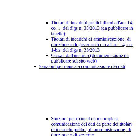
Titolari di incarichi politici di cui all'art. 14,
co. 1, del dlgs n. 33/2013 (da pubblicare in
tabelle)
Titolari di incarichi di amministrazione, di
direzione o di governo di cui all'art. 14, co.
1-bis, del dlgs n. 33/2013
Cessati dall'incarico (documentazione da
pubblicare sul sito web)
Sanzioni per mancata comunicazione dei dati
Sanzioni per mancata o incompleta
comunicazione dei dati da parte dei titolari
di incarichi politici, di amministrazione, di
direzione o di governo