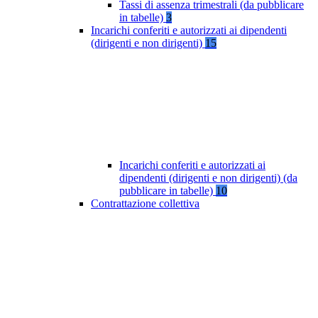
Tassi di assenza trimestrali (da pubblicare
in tabelle)
3
Incarichi conferiti e autorizzati ai dipendenti
(dirigenti e non dirigenti)
15
Incarichi conferiti e autorizzati ai
dipendenti (dirigenti e non dirigenti) (da
pubblicare in tabelle)
10
Contrattazione collettiva