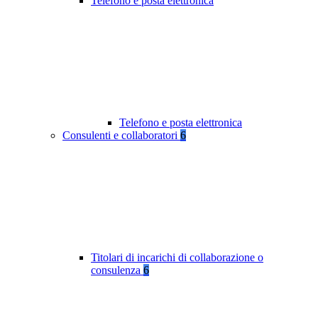
Telefono e posta elettronica
Telefono e posta elettronica
Consulenti e collaboratori
6
Titolari di incarichi di collaborazione o
consulenza
6