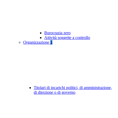
Burocrazia zero
Attività soggette a controllo
Organizzazione
1
Titolari di incarichi politici, di amministrazione,
di direzione o di governo