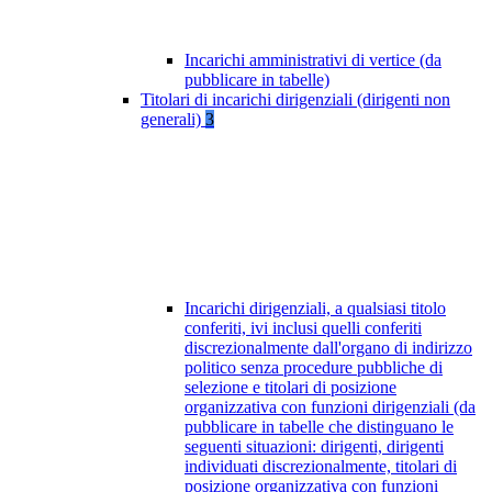
Incarichi amministrativi di vertice (da
pubblicare in tabelle)
Titolari di incarichi dirigenziali (dirigenti non
generali)
3
Incarichi dirigenziali, a qualsiasi titolo
conferiti, ivi inclusi quelli conferiti
discrezionalmente dall'organo di indirizzo
politico senza procedure pubbliche di
selezione e titolari di posizione
organizzativa con funzioni dirigenziali (da
pubblicare in tabelle che distinguano le
seguenti situazioni: dirigenti, dirigenti
individuati discrezionalmente, titolari di
posizione organizzativa con funzioni