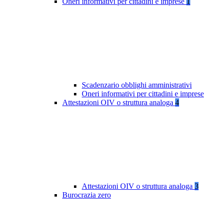
Oneri informativi per cittadini e imprese
1
Scadenzario obblighi amministrativi
Oneri informativi per cittadini e imprese
Attestazioni OIV o struttura analoga
4
Attestazioni OIV o struttura analoga
3
Burocrazia zero