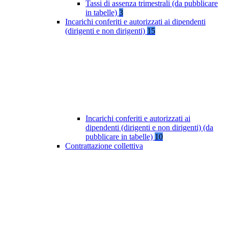
Tassi di assenza trimestrali (da pubblicare
in tabelle)
3
Incarichi conferiti e autorizzati ai dipendenti
(dirigenti e non dirigenti)
15
Incarichi conferiti e autorizzati ai
dipendenti (dirigenti e non dirigenti) (da
pubblicare in tabelle)
10
Contrattazione collettiva