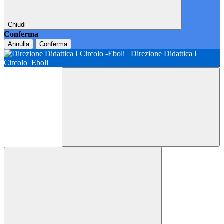
Chiudi
Conferma
Annulla
Conferma
Direzione Didattica I
Circolo
Eboli