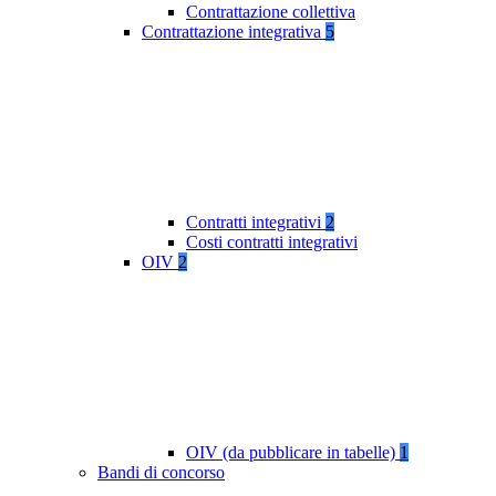
Contrattazione collettiva
Contrattazione integrativa
5
Contratti integrativi
2
Costi contratti integrativi
OIV
2
OIV (da pubblicare in tabelle)
1
Bandi di concorso