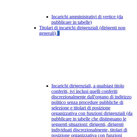
Incarichi amministrativi di vertice (da
pubblicare in tabelle)
Titolari di incarichi dirigenziali (dirigenti non
generali)
3
Incarichi dirigenziali, a qualsiasi titolo
conferiti, ivi inclusi quelli conferiti
discrezionalmente dall'organo di indirizzo
politico senza procedure pubbliche di
selezione e titolari di posizione
organizzativa con funzioni dirigenziali (da
pubblicare in tabelle che distinguano le
seguenti situazioni: dirigenti, dirigenti
individuati discrezionalmente, titolari di
posizione organizzativa con funzioni