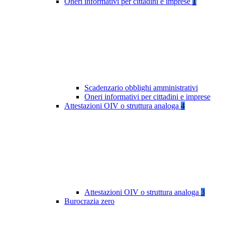
Oneri informativi per cittadini e imprese
1
Scadenzario obblighi amministrativi
Oneri informativi per cittadini e imprese
Attestazioni OIV o struttura analoga
4
Attestazioni OIV o struttura analoga
3
Burocrazia zero