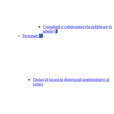
Consulenti e collaboratori (da pubblicare in
tabelle)
4
Personale
60
Titolari di incarichi dirigenziali amministrativi di
vertice