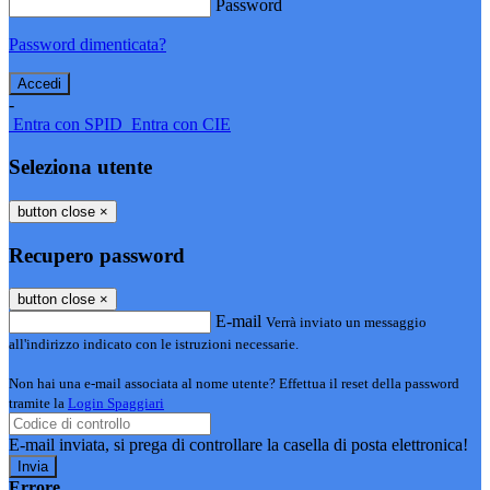
Password
Password dimenticata?
-
Entra con SPID
Entra con CIE
Seleziona utente
button close
×
Recupero password
button close
×
E-mail
Verrà inviato un messaggio
all'indirizzo indicato con le istruzioni necessarie.
Non hai una e-mail associata al nome utente? Effettua il reset della password
tramite la
Login Spaggiari
E-mail inviata, si prega di controllare la casella di posta elettronica!
Errore