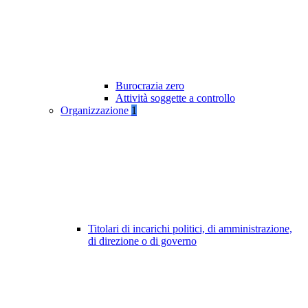
Burocrazia zero
Attività soggette a controllo
Organizzazione
1
Titolari di incarichi politici, di amministrazione,
di direzione o di governo