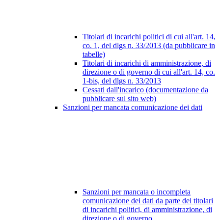
Titolari di incarichi politici di cui all'art. 14,
co. 1, del dlgs n. 33/2013 (da pubblicare in
tabelle)
Titolari di incarichi di amministrazione, di
direzione o di governo di cui all'art. 14, co.
1-bis, del dlgs n. 33/2013
Cessati dall'incarico (documentazione da
pubblicare sul sito web)
Sanzioni per mancata comunicazione dei dati
Sanzioni per mancata o incompleta
comunicazione dei dati da parte dei titolari
di incarichi politici, di amministrazione, di
direzione o di governo