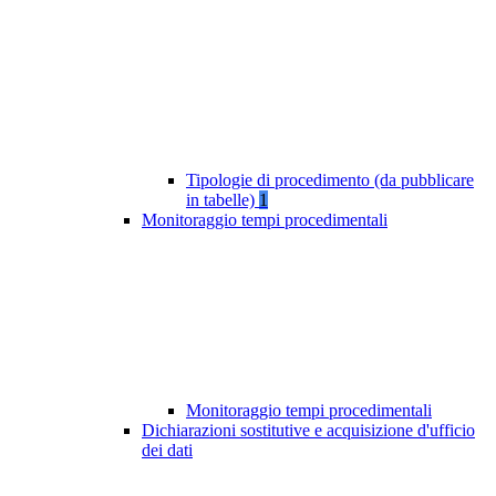
Tipologie di procedimento (da pubblicare
in tabelle)
1
Monitoraggio tempi procedimentali
Monitoraggio tempi procedimentali
Dichiarazioni sostitutive e acquisizione d'ufficio
dei dati