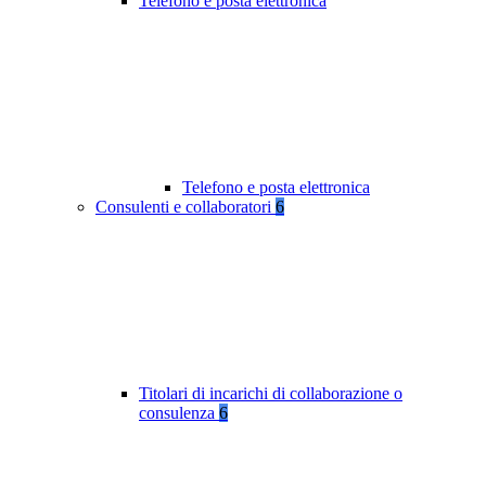
Telefono e posta elettronica
Telefono e posta elettronica
Consulenti e collaboratori
6
Titolari di incarichi di collaborazione o
consulenza
6