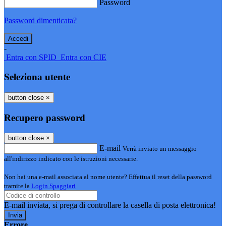
Password
Password dimenticata?
-
Entra con SPID
Entra con CIE
Seleziona utente
button close
×
Recupero password
button close
×
E-mail
Verrà inviato un messaggio
all'indirizzo indicato con le istruzioni necessarie.
Non hai una e-mail associata al nome utente? Effettua il reset della password
tramite la
Login Spaggiari
E-mail inviata, si prega di controllare la casella di posta elettronica!
Errore