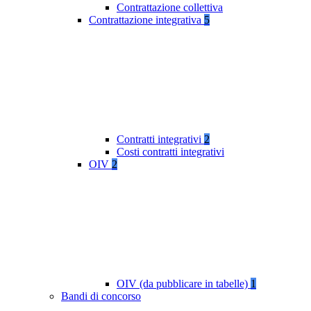
Contrattazione collettiva
Contrattazione integrativa
5
Contratti integrativi
2
Costi contratti integrativi
OIV
2
OIV (da pubblicare in tabelle)
1
Bandi di concorso