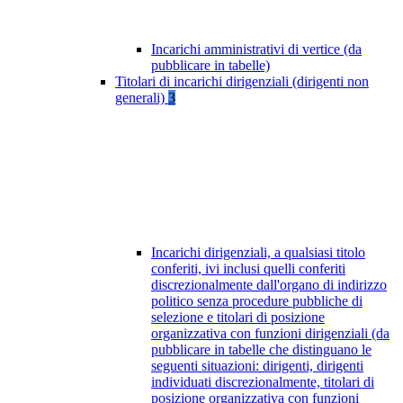
Incarichi amministrativi di vertice (da
pubblicare in tabelle)
Titolari di incarichi dirigenziali (dirigenti non
generali)
3
Incarichi dirigenziali, a qualsiasi titolo
conferiti, ivi inclusi quelli conferiti
discrezionalmente dall'organo di indirizzo
politico senza procedure pubbliche di
selezione e titolari di posizione
organizzativa con funzioni dirigenziali (da
pubblicare in tabelle che distinguano le
seguenti situazioni: dirigenti, dirigenti
individuati discrezionalmente, titolari di
posizione organizzativa con funzioni