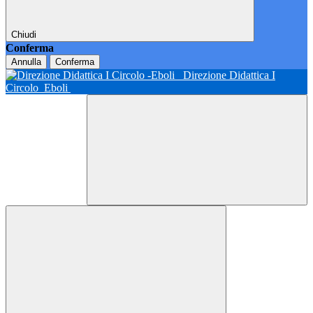
Chiudi
Conferma
Annulla
Conferma
Direzione Didattica I
Circolo
Eboli