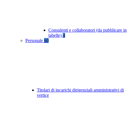
Consulenti e collaboratori (da pubblicare in
tabelle)
4
Personale
60
Titolari di incarichi dirigenziali amministrativi di
vertice