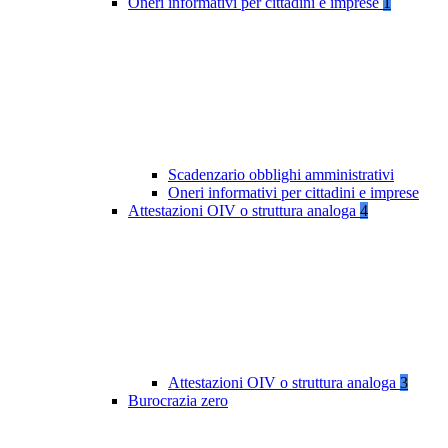
Oneri informativi per cittadini e imprese
1
Scadenzario obblighi amministrativi
Oneri informativi per cittadini e imprese
Attestazioni OIV o struttura analoga
4
Attestazioni OIV o struttura analoga
3
Burocrazia zero