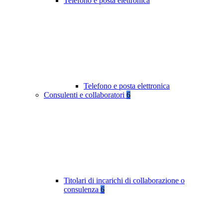
Telefono e posta elettronica
Telefono e posta elettronica
Consulenti e collaboratori
6
Titolari di incarichi di collaborazione o
consulenza
6