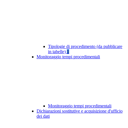
Tipologie di procedimento (da pubblicare
in tabelle)
1
Monitoraggio tempi procedimentali
Monitoraggio tempi procedimentali
Dichiarazioni sostitutive e acquisizione d'ufficio
dei dati