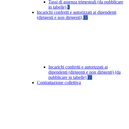
Tassi di assenza trimestrali (da pubblicare
in tabelle)
3
Incarichi conferiti e autorizzati ai dipendenti
(dirigenti e non dirigenti)
15
Incarichi conferiti e autorizzati ai
dipendenti (dirigenti e non dirigenti) (da
pubblicare in tabelle)
10
Contrattazione collettiva