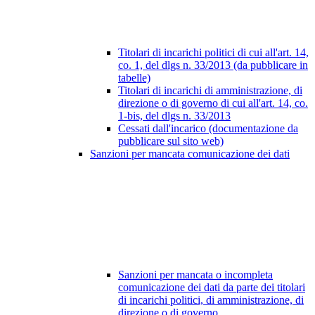
Titolari di incarichi politici di cui all'art. 14,
co. 1, del dlgs n. 33/2013 (da pubblicare in
tabelle)
Titolari di incarichi di amministrazione, di
direzione o di governo di cui all'art. 14, co.
1-bis, del dlgs n. 33/2013
Cessati dall'incarico (documentazione da
pubblicare sul sito web)
Sanzioni per mancata comunicazione dei dati
Sanzioni per mancata o incompleta
comunicazione dei dati da parte dei titolari
di incarichi politici, di amministrazione, di
direzione o di governo