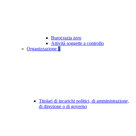
Burocrazia zero
Attività soggette a controllo
Organizzazione
1
Titolari di incarichi politici, di amministrazione,
di direzione o di governo