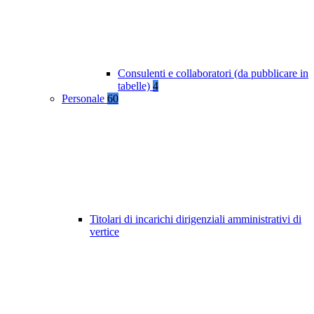
Consulenti e collaboratori (da pubblicare in
tabelle)
4
Personale
60
Titolari di incarichi dirigenziali amministrativi di
vertice