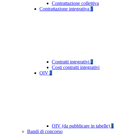
Contrattazione collettiva
Contrattazione integrativa
5
Contratti integrativi
2
Costi contratti integrativi
OIV
2
OIV (da pubblicare in tabelle)
1
Bandi di concorso