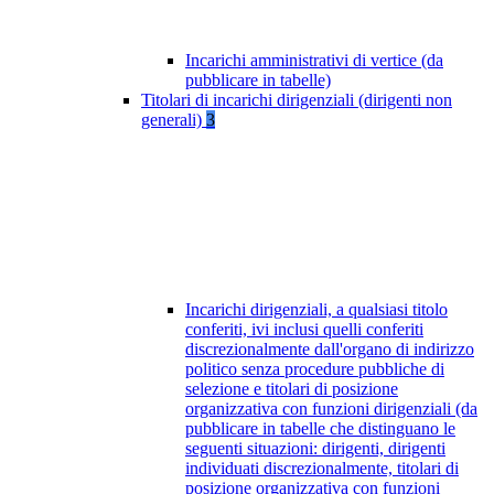
Incarichi amministrativi di vertice (da
pubblicare in tabelle)
Titolari di incarichi dirigenziali (dirigenti non
generali)
3
Incarichi dirigenziali, a qualsiasi titolo
conferiti, ivi inclusi quelli conferiti
discrezionalmente dall'organo di indirizzo
politico senza procedure pubbliche di
selezione e titolari di posizione
organizzativa con funzioni dirigenziali (da
pubblicare in tabelle che distinguano le
seguenti situazioni: dirigenti, dirigenti
individuati discrezionalmente, titolari di
posizione organizzativa con funzioni