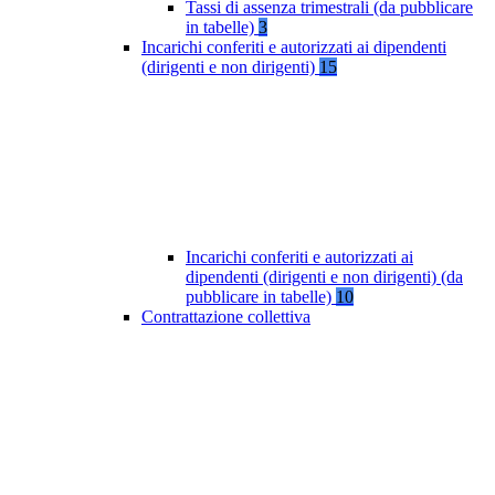
Tassi di assenza trimestrali (da pubblicare
in tabelle)
3
Incarichi conferiti e autorizzati ai dipendenti
(dirigenti e non dirigenti)
15
Incarichi conferiti e autorizzati ai
dipendenti (dirigenti e non dirigenti) (da
pubblicare in tabelle)
10
Contrattazione collettiva