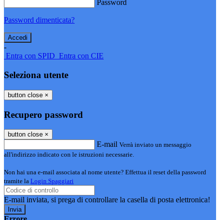
Password
Password dimenticata?
-
Entra con SPID
Entra con CIE
Seleziona utente
button close
×
Recupero password
button close
×
E-mail
Verrà inviato un messaggio
all'indirizzo indicato con le istruzioni necessarie.
Non hai una e-mail associata al nome utente? Effettua il reset della password
tramite la
Login Spaggiari
E-mail inviata, si prega di controllare la casella di posta elettronica!
Errore