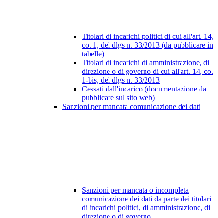
Titolari di incarichi politici di cui all'art. 14,
co. 1, del dlgs n. 33/2013 (da pubblicare in
tabelle)
Titolari di incarichi di amministrazione, di
direzione o di governo di cui all'art. 14, co.
1-bis, del dlgs n. 33/2013
Cessati dall'incarico (documentazione da
pubblicare sul sito web)
Sanzioni per mancata comunicazione dei dati
Sanzioni per mancata o incompleta
comunicazione dei dati da parte dei titolari
di incarichi politici, di amministrazione, di
direzione o di governo