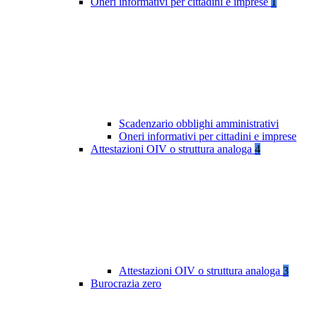
Oneri informativi per cittadini e imprese
1
Scadenzario obblighi amministrativi
Oneri informativi per cittadini e imprese
Attestazioni OIV o struttura analoga
4
Attestazioni OIV o struttura analoga
3
Burocrazia zero