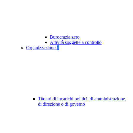
Burocrazia zero
Attività soggette a controllo
Organizzazione
1
Titolari di incarichi politici, di amministrazione,
di direzione o di governo