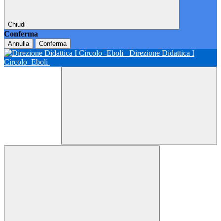
Chiudi
Conferma
Annulla
Conferma
Direzione Didattica I
Circolo
Eboli