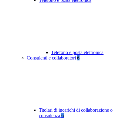
Telefono e posta elettronica
Telefono e posta elettronica
Consulenti e collaboratori
6
Titolari di incarichi di collaborazione o
consulenza
6