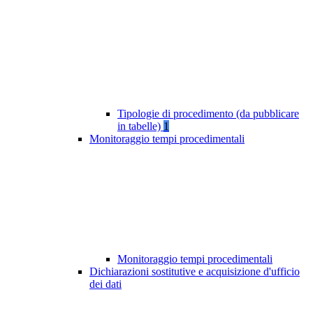
Tipologie di procedimento (da pubblicare
in tabelle)
1
Monitoraggio tempi procedimentali
Monitoraggio tempi procedimentali
Dichiarazioni sostitutive e acquisizione d'ufficio
dei dati